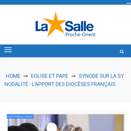
Skip
to
content
HOME
EGLISE ET PAPE
SYNODE SUR LA SY
➞
NODALITÉ : L’APPORT DES DIOCÈSES FRANÇAIS