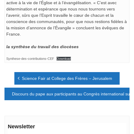
active à la vie de l’Église et à l’évangélisation. « C’est avec
détermination et espérance que nous nous tournons vers
l’avenir, sûrs que l’Esprit travaille le cœur de chacun et la
conscience des communautés, pour que nous restions fidèles à
la mission d’annonce de l’Évangile » concluent les évêques de
France.
la synthèse du travail des diocèses
Synthese-des-contributions-CEF
Download
Navigation
Science Fair at College des Frères – Jerusalem
de
l’article
Discours du pape aux participants au Congrès international sur 
Newsletter