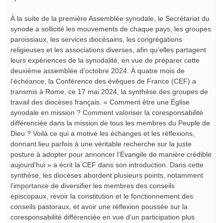
À la suite de la première Assemblée synodale, le Secrétariat du
synode a sollicité les mouvements de chaque pays, les groupes
paroissiaux, les services diocésains, les congrégations
religieuses et les associations diverses, afin qu’elles partagent
leurs expériences de la synodalité, en vue de préparer cette
deuxième assemblée d’octobre 2024. À quatre mois de
l’échéance, la Conférence des évêques de France (CEF) a
transmis à Rome, ce 17 mai 2024, la synthèse des groupes de
travail des diocèses français. « Comment être une Église
synodale en mission ? Comment valoriser la coresponsabilité
différenciée dans la mission de tous les membres du Peuple de
Dieu ? Voilà ce qui a motivé les échanges et les réflexions,
donnant lieu parfois à une véritable recherche sur la juste
posture à adopter pour annoncer l’Évangile de manière crédible
aujourd’hui » a écrit la CEF dans son introduction. Dans cette
synthèse, les diocèses abordent plusieurs points, notamment
l’importance de diversifier les membres des conseils
épiscopaux, revoir la constitution et le fonctionnement des
conseils pastoraux, et avoir une réflexion poussée sur la
coresponsabilité différenciée en vue d’un participation plus