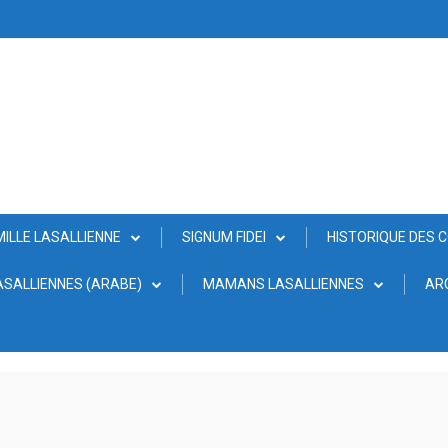
MILLE LASALLIENNE
SIGNUM FIDEI
HISTORIQUE DES 
SALLIENNES (ARABE)
MAMANS LASALLIENNES
AR