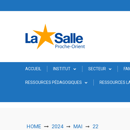
Skip
to
content
ACCUEIL
INSTITUT
SECTEUR
FA
RESSOURCES PÉDAGOGIQUES
RESSOURCES LA
HOME
2024
MAI
22
➞
➞