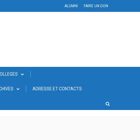
ALUMNI
FAIRE UN DON
COLLEGES
CHIVES
ADRESSE ET CONTACTS