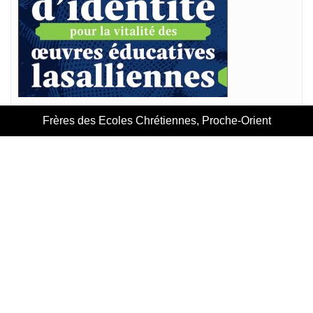
Frères des Ecoles Chrétiennes, Proche-Orient