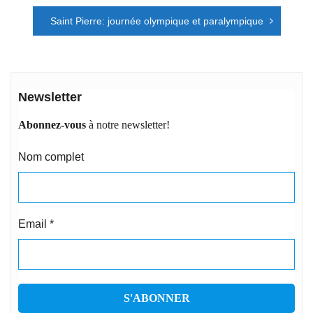
l’article
Saint Pierre: journée olympique et paralympique
Newsletter
Abonnez-vous
à notre newsletter!
Nom complet
Email
*