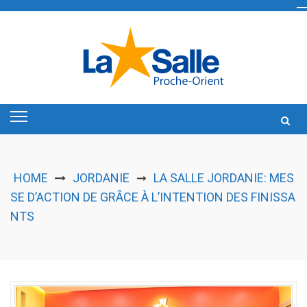
Skip
to
content
HOME
JORDANIE
LA SALLE JORDANIE: MES
➞
SE D’ACTION DE GRÂCE À L’INTENTION DES FINISSA
NTS