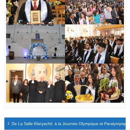
Navigation
De La Salle Kfaryachit: à la Journée Olympique et Paralympique
de