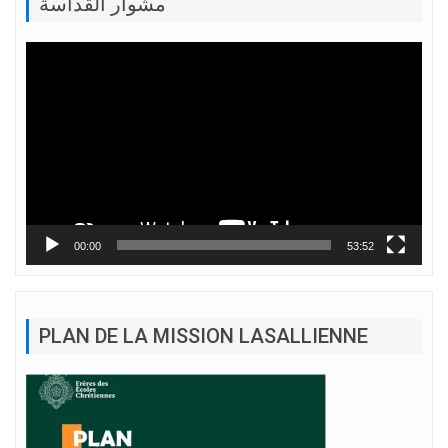
مشوار القداسة
Lecteur
vidéo
00:00
53:52
PLAN DE LA MISSION LASALLIENNE