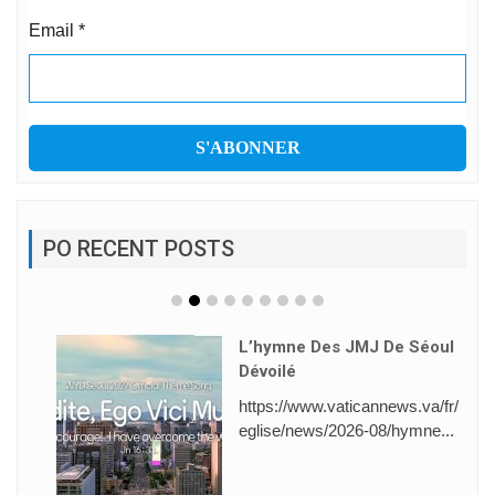
Email
*
PO RECENT POSTS
L’hymne Des JMJ De Séoul
Dévoilé
https://www.vaticannews.va/fr/
eglise/news/2026-08/hymne...