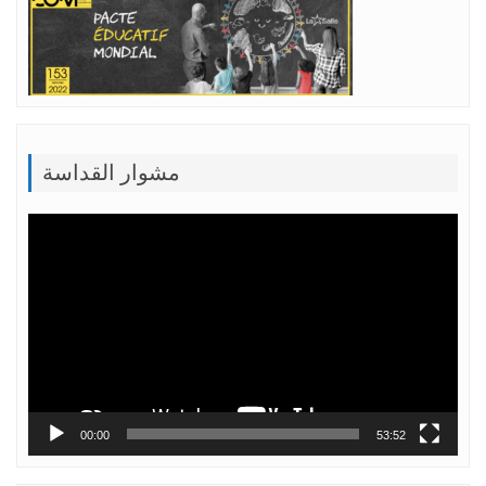
مشوار القداسة
Lecteur
vidéo
00:00
53:52