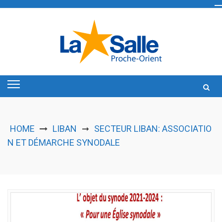
Skip
to
content
HOME
LIBAN
SECTEUR LIBAN: ASSOCIATIO
➞
N ET DÉMARCHE SYNODALE