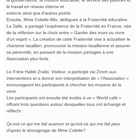
la gouvernance, la mission éducative, le service des pauvres et
le travail en réseau interne et
externe ainsi que d’autres points.
Ensuite, Mme Colette Allix, déléguée à la Fraternité éducative
La Salle, a partagé l’expérience de la Fraternité en France, née
de la réflexion sur le choix entre « Garder des murs ou vivre
d’un esprit ». La création de cette Fraternité vise à actualiser le
charisme lasallien, promouvoir la mission lasallienne et assurer
sa pérennité, en passant de la mission partagée à une
Association plus forte.
Le Frère Habib Zraibi, Visiteur, a participé via Zoom aux
interventions et a donné son interprétation de « l’Association »
encourageant les participants à chercher les moyens de la
vivre.
Les participants ont ensuite été invités à un « World café »
offrant trois questions autour desquelles tous ont échangé et
réfléchi :
Qu’est-ce qui me fait avancer et qu’est-ce qui me fait peur
d’après le témoignage de Mme Colette?