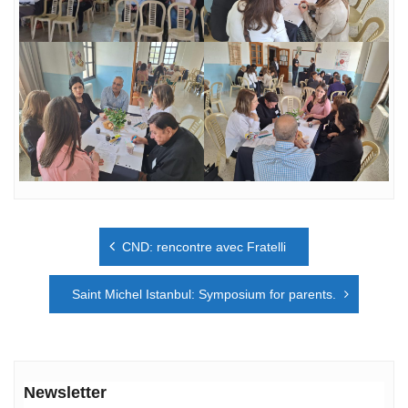
Navigation
CND: rencontre avec Fratelli
de
l’article
Saint Michel Istanbul: Symposium for parents.
Newsletter