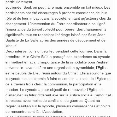
particulièrement
soulignée. Seul, on peut faire mais ensemble on fait mieux. Les
participants ont été encouragés à prendre conscience de leur
rôle et de leur impact dans la société, en tant qu’acteurs clés du
changement. L’intervention du Frère coordinateur a souligné
l’importance du travail collectif pour opérer des changements
significatifs, tout en rappelant l’héritage laissé par Saint Jean
Baptiste de La Salle après des années de dévouement et de
labeur.
Deux interventions ont eu lieu pendant cette journée. Dans la
première, Mlle Claire Saïd a partagé son expérience au synode
en mettant en avant l’importance de la synodalité pour l’église
universelle : avant d’être une organisation pyramidale, l’Église
est le peuple de Dieu réuni autour du Christ. Elle a souligné que
le synode est un chemin à faire ensemble, au sein de l’Église et
ce à travers trois clés : la communion, la participation et la
mission. Le synode a pour objectif de renouveler l’Église et
d’imaginer un futur différent axé sur la justice sociale, l’amour et
le respect avec moins de conflits et de guerres. Quant au
regard lasallien sur le synode, plusieurs convergences et points
de rencontre sont là : l’Association,