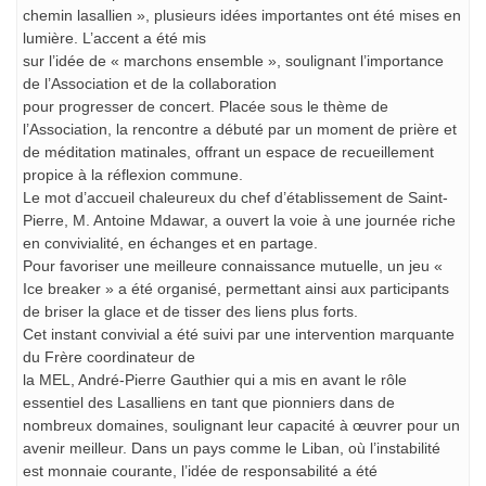
chemin lasallien », plusieurs idées importantes ont été mises en
lumière. L’accent a été mis
sur l’idée de « marchons ensemble », soulignant l’importance
de l’Association et de la collaboration
pour progresser de concert. Placée sous le thème de
l’Association, la rencontre a débuté par un moment de prière et
de méditation matinales, offrant un espace de recueillement
propice à la réflexion commune.
Le mot d’accueil chaleureux du chef d’établissement de Saint-
Pierre, M. Antoine Mdawar, a ouvert la voie à une journée riche
en convivialité, en échanges et en partage.
Pour favoriser une meilleure connaissance mutuelle, un jeu «
Ice breaker » a été organisé, permettant ainsi aux participants
de briser la glace et de tisser des liens plus forts.
Cet instant convivial a été suivi par une intervention marquante
du Frère coordinateur de
la MEL, André-Pierre Gauthier qui a mis en avant le rôle
essentiel des Lasalliens en tant que pionniers dans de
nombreux domaines, soulignant leur capacité à œuvrer pour un
avenir meilleur. Dans un pays comme le Liban, où l’instabilité
est monnaie courante, l’idée de responsabilité a été