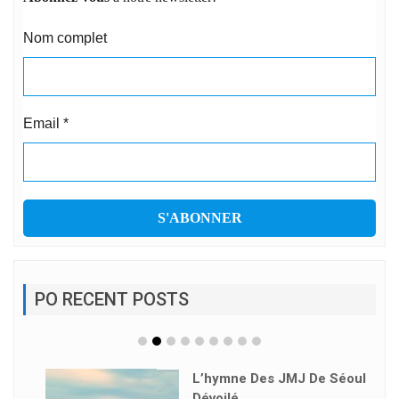
Nom complet
Email
*
PO RECENT POSTS
L’hymne Des JMJ De Séoul
Dévoilé