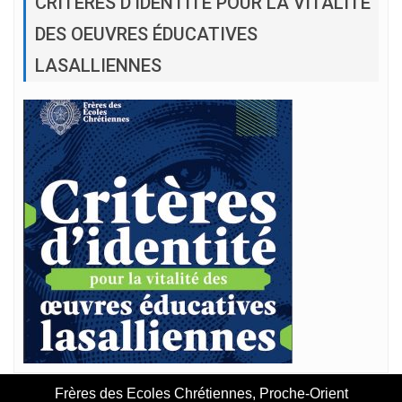
CRITÈRES D’IDENTITÉ POUR LA VITALITÉ
DES OEUVRES ÉDUCATIVES
LASALLIENNES
Frères des Ecoles Chrétiennes, Proche-Orient