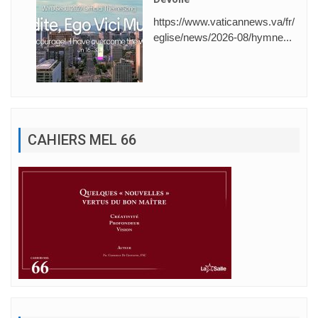
https://www.vaticannews.va/fr/
eglise/news/2026-08/hymne...
CAHIERS MEL 66