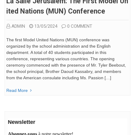
La Salle Jérusalem: The First Model Un
Ited Nations (MUN) Conference
ADMIN
13/05/2024
0 COMMENT
The first Model United Nations (MUN) conference was
organized by the school administration and the English
department. A total of 40 students participated in this
conference, representing various countries. The opening
ceremony commenced with the presence of Mr. Tyler Beebout,
the school principal, Brother Daoud Kassabry, and members
from the American consulate including Ms. Passion […]
Read More
Newsletter
Abonnez-vous
à notre newsletter!