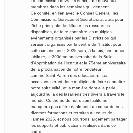
La commission devrait s’enrichir de nouveaux
membres dans les semaines qui viennent.
Ce comité, en lien avec le Conseil Général, les
Commissions, Services et Secrétariats, aura pour
tâche principale de diffuser les ressources
disponibles, de faire connaître les multiples
événements organisés par les Districts ou qui
seraient organisés par le centre de l’Institut pour
cette circonstance. 2025 sera, à la fois, une année
jubilaire, le 300ème anniversaire de la Bulle
d’Approbation de l’Institut et le 75ème anniversaire
de la proclamation de notre fondateur
comme Saint Patron des éducateurs. Les
occasions seront donc multiples de faire connaître
notre spiritualité, et la manière dont elle parle
aujourd’hui à des lasalliens très divers à travers le
monde. Ce thème de notre spiritualité ne
manquera pas d’être également au coeur de nos
diverses formations et retraites au cours de
l’année 2025, et nous pourrons largement partager
les supports et publications réalisées dans ce
cadre.