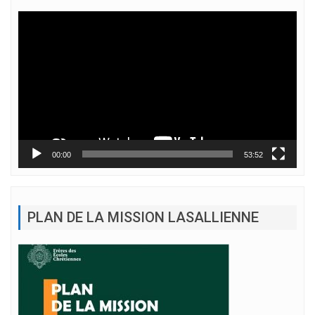
Lecteur
vidéo
00:00
53:52
PLAN DE LA MISSION LASALLIENNE