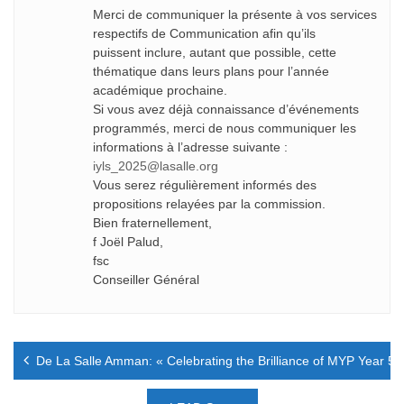
Merci de communiquer la présente à vos services
respectifs de Communication afin qu’ils
puissent inclure, autant que possible, cette
thématique dans leurs plans pour l’année
académique prochaine.
Si vous avez déjà connaissance d’événements
programmés, merci de nous communiquer les
informations à l’adresse suivante :
iyls_2025@lasalle.org
Vous serez régulièrement informés des
propositions relayées par la commission.
Bien fraternellement,
f Joël Palud,
fsc
Conseiller Général
Navigation
De La Salle Amman: « Celebrating the Brilliance of MYP Year 5 
de
l’article