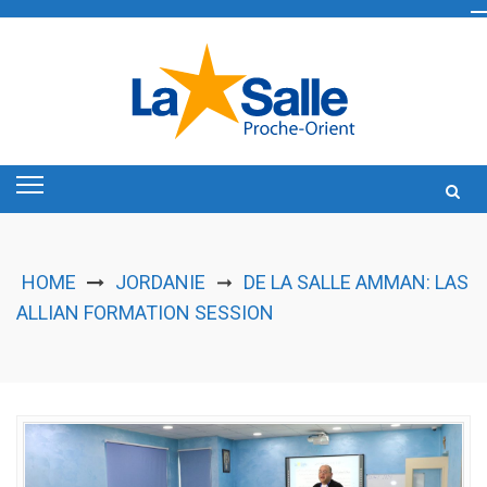
Skip
to
content
HOME
JORDANIE
DE LA SALLE AMMAN: LAS
➞
ALLIAN FORMATION SESSION