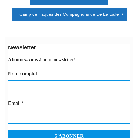
de
l’article
Camp de Pâques des Compagnons de De La Salle
Newsletter
Abonnez-vous
à notre newsletter!
Nom complet
Email
*