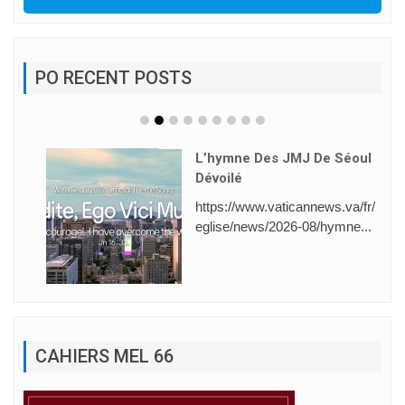
PO RECENT POSTS
L’hymne Des JMJ De Séoul
Dévoilé
https://www.vaticannews.va/fr/
eglise/news/2026-08/hymne...
CAHIERS MEL 66