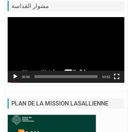
مشوار القداسة
Lecteur
vidéo
00:00
53:52
PLAN DE LA MISSION LASALLIENNE