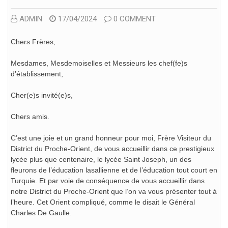
ADMIN
17/04/2024
0 COMMENT
Chers Frères,
Mesdames, Mesdemoiselles et Messieurs les chef(fe)s
d’établissement,
Cher(e)s invité(e)s,
Chers amis.
C’est une joie et un grand honneur pour moi, Frère Visiteur du
District du Proche-Orient, de vous accueillir dans ce prestigieux
lycée plus que centenaire, le lycée Saint Joseph, un des
fleurons de l’éducation lasallienne et de l’éducation tout court en
Turquie. Et par voie de conséquence de vous accueillir dans
notre District du Proche-Orient que l’on va vous présenter tout à
l’heure. Cet Orient compliqué, comme le disait le Général
Charles De Gaulle.