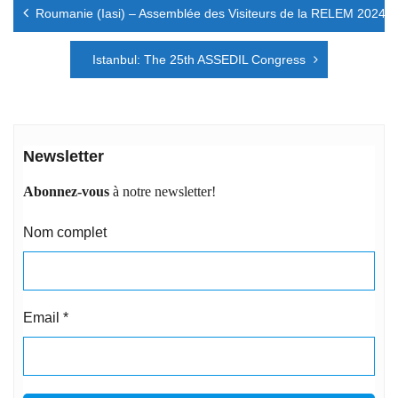
Roumanie (Iasi) – Assemblée des Visiteurs de la RELEM 2024
de
l’article
Istanbul: The 25th ASSEDIL Congress
Newsletter
Abonnez-vous
à notre newsletter!
Nom complet
Email
*