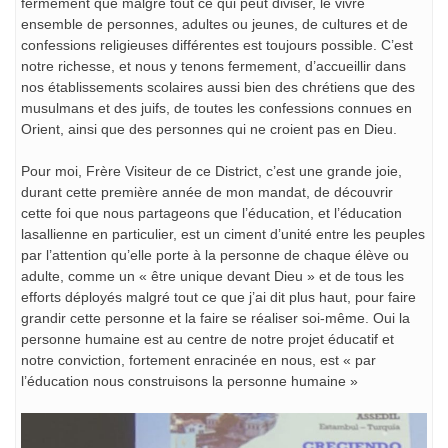
fermement que malgré tout ce qui peut diviser, le vivre
ensemble de personnes, adultes ou jeunes, de cultures et de
confessions religieuses différentes est toujours possible. C’est
notre richesse, et nous y tenons fermement, d’accueillir dans
nos établissements scolaires aussi bien des chrétiens que des
musulmans et des juifs, de toutes les confessions connues en
Orient, ainsi que des personnes qui ne croient pas en Dieu.
Pour moi, Frère Visiteur de ce District, c’est une grande joie,
durant cette première année de mon mandat, de découvrir
cette foi que nous partageons que l’éducation, et l’éducation
lasallienne en particulier, est un ciment d’unité entre les peuples
par l’attention qu’elle porte à la personne de chaque élève ou
adulte, comme un « être unique devant Dieu » et de tous les
efforts déployés malgré tout ce que j’ai dit plus haut, pour faire
grandir cette personne et la faire se réaliser soi-même. Oui la
personne humaine est au centre de notre projet éducatif et
notre conviction, fortement enracinée en nous, est « par
l’éducation nous construisons la personne humaine »