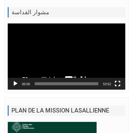
مشوار القداسة
Lecteur
vidéo
00:00
53:52
PLAN DE LA MISSION LASALLIENNE