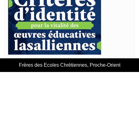
Frères des Ecoles Chrétiennes, Proche-Orient