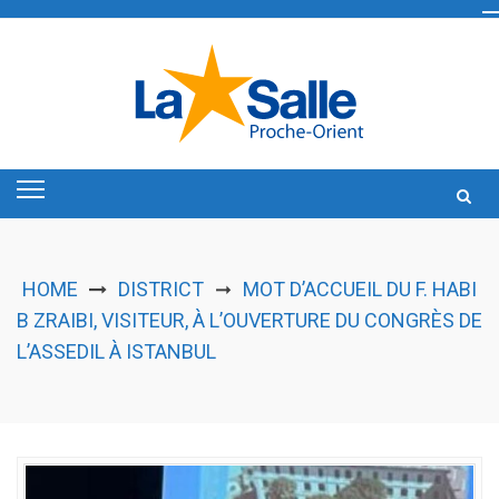
Skip
to
content
HOME
DISTRICT
MOT D’ACCUEIL DU F. HABI
➞
B ZRAIBI, VISITEUR, À L’OUVERTURE DU CONGRÈS DE
L’ASSEDIL À ISTANBUL