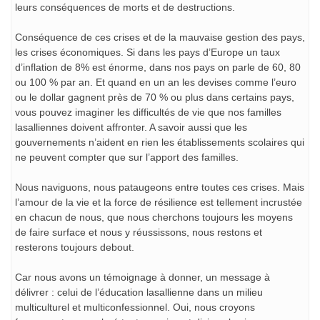
leurs conséquences de morts et de destructions.
Conséquence de ces crises et de la mauvaise gestion des pays,
les crises économiques. Si dans les pays d’Europe un taux
d’inflation de 8% est énorme, dans nos pays on parle de 60, 80
ou 100 % par an. Et quand en un an les devises comme l’euro
ou le dollar gagnent près de 70 % ou plus dans certains pays,
vous pouvez imaginer les difficultés de vie que nos familles
lasalliennes doivent affronter. A savoir aussi que les
gouvernements n’aident en rien les établissements scolaires qui
ne peuvent compter que sur l’apport des familles.
Nous naviguons, nous pataugeons entre toutes ces crises. Mais
l’amour de la vie et la force de résilience est tellement incrustée
en chacun de nous, que nous cherchons toujours les moyens
de faire surface et nous y réussissons, nous restons et
resterons toujours debout.
Car nous avons un témoignage à donner, un message à
délivrer : celui de l’éducation lasallienne dans un milieu
multiculturel et multiconfessionnel. Oui, nous croyons