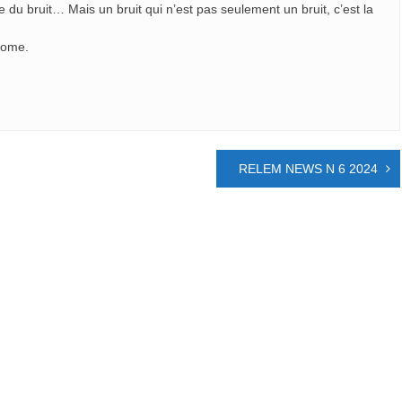
ire du bruit… Mais un bruit qui n’est pas seulement un bruit, c’est la
Rome.
RELEM NEWS N 6 2024