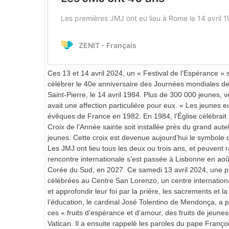
Ces 13 et 14 avril 2024, un « Festival de l’Espérance »
célébrer le 40e anniversaire des Journées mondiales de 
Saint-Pierre, le 14 avril 1984. Plus de 300 000 jeunes, 
avait une affection particulière pour eux. « Les jeunes e
évêques de France en 1982. En 1984, l’Église célébrait l
Croix de l’Année sainte soit installée près du grand autel
jeunes. Cette croix est devenue aujourd’hui le symbole d
Les JMJ ont lieu tous les deux ou trois ans, et peuvent
rencontre internationale s’est passée à Lisbonne en aoû
Corée du Sud, en 2027. Ce samedi 13 avril 2024, une pr
célébrées au Centre San Lorenzo, un centre international 
et approfondir leur foi par la prière, les sacrements et l
l’éducation, le cardinal José Tolentino de Mendonça, a p
ces « fruits d’espérance et d’amour, des fruits de jeune
Vatican. Il a ensuite rappelé les paroles du pape Franço