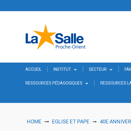
Skip
to
content
ACCUEIL
INSTITUT
SECTEUR
FA
RESSOURCES PÉDAGOGIQUES
RESSOURCES LA
HOME
EGLISE ET PAPE
40E ANNIVER
➞