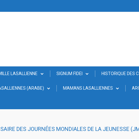
MILLE LASALLIENNE
SIGNUM FIDEI
HISTORIQUE DES 
SALLIENNES (ARABE)
MAMANS LASALLIENNES
AR
SAIRE DES JOURNÉES MONDIALES DE LA JEUNESSE (J