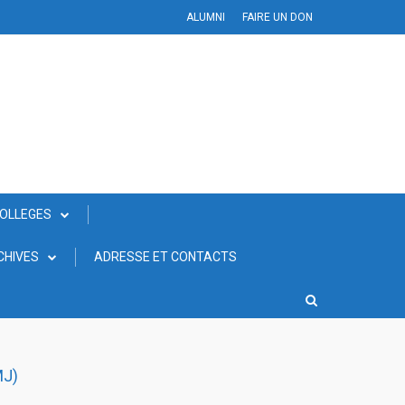
ALUMNI
FAIRE UN DON
COLLEGES
CHIVES
ADRESSE ET CONTACTS
MJ)