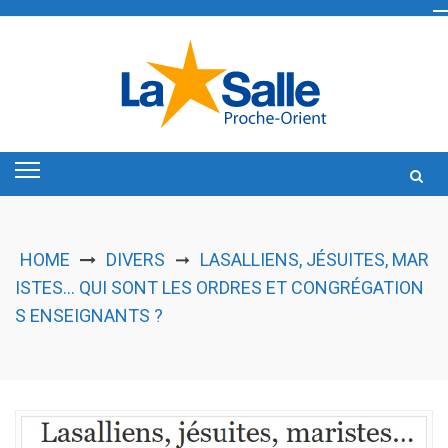
Skip
to
content
HOME
DIVERS
LASALLIENS, JÉSUITES, MAR
➞
ISTES… QUI SONT LES ORDRES ET CONGRÉGATION
S ENSEIGNANTS ?