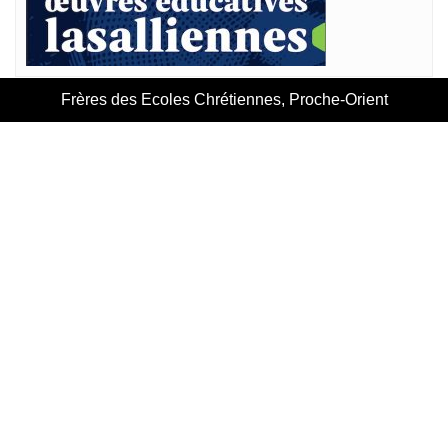
Frères des Ecoles Chrétiennes, Proche-Orient