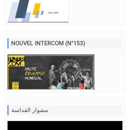
NOUVEL INTERCOM (N°153)
مشوار القداسة
Lecteur
vidéo