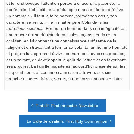
et le rond évoque l’attention portée à chacun, la patience, la
générosité. L’objectif de la pédagogie mariste : faire de l’élève
un homme : « Il faut le faire homme, former son cœur, son
caractère, sa vertu…», affirmait le père Colin dans les
Entretiens spirituels
. Former un homme dans son intégralité est
une œuvre qui se déploie de multiples façons : en faire un
chrétien, en lui donnant une connaissance suffisante de la
religion et en travaillant à former sa volonté, un homme honnête
et poli, en lui apprenant à vivre en harmonie avec ses proches,
et un savant, en développant le goût de l’étude et en favorisant
ses progrès. La famille mariste est aujourd’hui présente sur les
cinq continents et continue sa mission à travers ses cinq
branches : pères, frères, sœurs, sœurs missionnaires et laïcs.
Navigation
Fratelli: First trimester Newsletter
de
l’article
La Salle Jerusalem: First Holy Communion