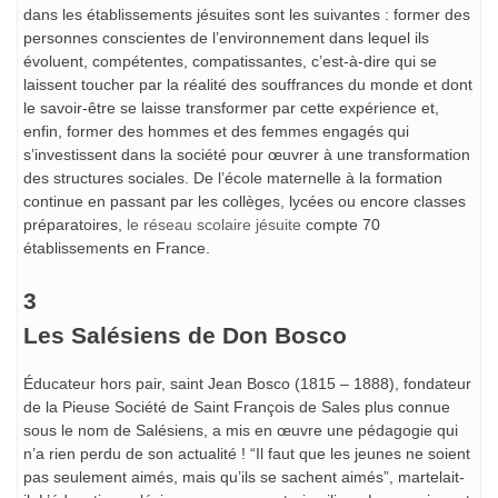
dans les établissements jésuites sont les suivantes : former des
personnes conscientes de l’environnement dans lequel ils
évoluent, compétentes, compatissantes, c’est-à-dire qui se
laissent toucher par la réalité des souffrances du monde et dont
le savoir-être se laisse transformer par cette expérience et,
enfin, former des hommes et des femmes engagés qui
s’investissent dans la société pour œuvrer à une transformation
des structures sociales. De l’école maternelle à la formation
continue en passant par les collèges, lycées ou encore classes
préparatoires,
le réseau scolaire jésuite
compte 70
établissements en France.
3
Les Salésiens de Don Bosco
Éducateur hors pair, saint Jean Bosco (1815 – 1888), fondateur
de la Pieuse Société de Saint François de Sales plus connue
sous le nom de Salésiens, a mis en œuvre une pédagogie qui
n’a rien perdu de son actualité ! “Il faut que les jeunes ne soient
pas seulement aimés, mais qu’ils se sachent aimés”, martelait-