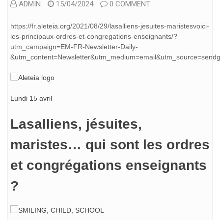
ADMIN
15/04/2024
0 COMMENT
https://fr.aleteia.org/2021/08/29/lasalliens-jesuites-maristesvoici-
les-principaux-ordres-et-congregations-enseignants/?
utm_campaign=EM-FR-Newsletter-Daily-
&utm_content=Newsletter&utm_medium=email&utm_source=send
Lundi 15 avril
Lasalliens, jésuites,
maristes… qui sont les ordres
et congrégations enseignants
?