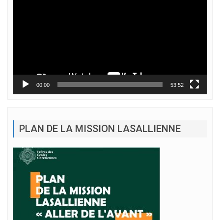
00:00
53:52
PLAN DE LA MISSION LASALLIENNE