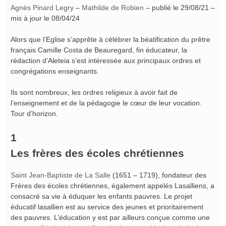
Agnès Pinard Legry
–
Mathilde de Robien
– publié le 29/08/21 –
mis à jour le 08/04/24
Alors que l’Eglise s’apprête à célébrer la béatification du prêtre
français Camille Costa de Beauregard, fin éducateur, la
rédaction d’Aleteia s’est intéressée aux principaux ordres et
congrégations enseignants.
Ils sont nombreux, les ordres religieux à avoir fait de
l’enseignement et de la pédagogie le cœur de leur vocation.
Tour d’horizon.
1
Les frères des écoles chrétiennes
Saint Jean-Baptiste de La Salle
(1651 – 1719), fondateur des
Frères des écoles chrétiennes, également appelés Lasalliens, a
consacré sa vie à éduquer les enfants pauvres. Le projet
éducatif lasallien est au service des jeunes et prioritairement
des pauvres. L’éducation y est par ailleurs conçue comme une