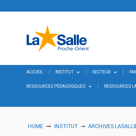
Skip
to
content
ACCUEIL
INSTITUT
SECTEUR
FA
RESSOURCES PÉDAGOGIQUES
RESSOURCES LA
HOME
INSTITUT
ARCHIVES LASALLI
➞