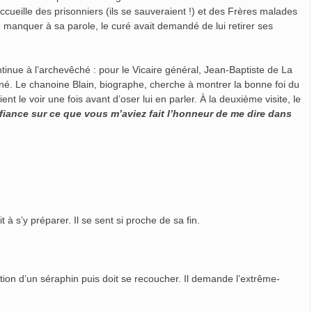
ccueille des prisonniers (ils se sauveraient !) et des Frères malades
 manquer à sa parole, le curé avait demandé de lui retirer ses
inue à l’archevêché : pour le Vicaire général, Jean-Baptiste de La
igné. Le chanoine Blain, biographe, cherche à montrer la bonne foi du
ient le voir une fois avant d’oser lui en parler. À la deuxième visite, le
éfiance sur ce que vous m’aviez fait l’honneur de me dire dans
t à s’y préparer. Il se sent si proche de sa fin.
otion d’un séraphin puis doit se recoucher. Il demande l’extrême-