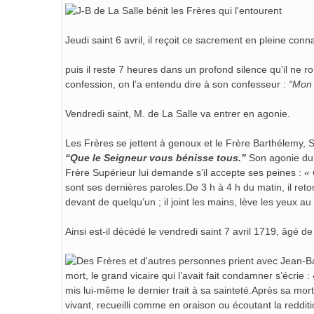
Jeudi saint 6 avril, il reçoit ce sacrement en pleine conn
puis il reste 7 heures dans un profond silence qu’il ne 
confession, on l’a entendu dire à son confesseur :
“Mon 
Vendredi saint, M. de La Salle va entrer en agonie.
Les Frères se jettent à genoux et le Frère Barthélemy, Supér
“Que le Seigneur vous bénisse tous.”
Son agonie dure
Frère Supérieur lui demande s’il accepte ses peines :
« 
sont ses dernières paroles.De 3 h à 4 h du matin, il reto
devant de quelqu’un ; il joint les mains, lève les yeux au c
Ainsi est-il décédé le vendredi saint 7 avril 1719, âgé d
mort, le grand vicaire qui l’avait fait condamner s’écrie :
mis lui-même le dernier trait à sa sainteté.Après sa mort
vivant, recueilli comme en oraison ou écoutant la reddi