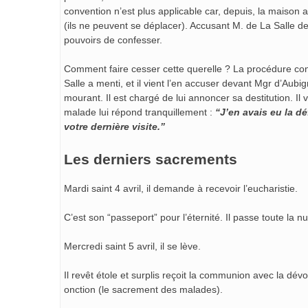
convention n’est plus applicable car, depuis, la maison a
(ils ne peuvent se déplacer). Accusant M. de La Salle de
pouvoirs de confesser.
Comment faire cesser cette querelle ? La procédure cont
Salle a menti, et il vient l’en accuser devant Mgr d’Aub
mourant. Il est chargé de lui annoncer sa destitution. Il v
malade lui répond tranquillement :
“J’en avais eu la d
votre dernière visite.”
Les derniers sacrements
Mardi saint 4 avril, il demande à recevoir l’eucharistie.
C’est son “passeport” pour l’éternité. Il passe toute la nui
Mercredi saint 5 avril, il se lève.
Il revêt étole et surplis reçoit la communion avec la dév
onction (le sacrement des malades).