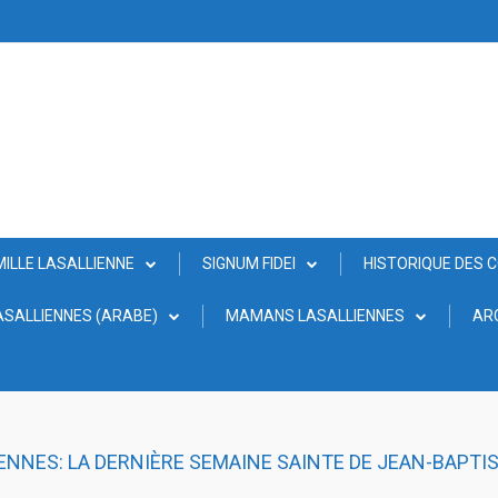
MILLE LASALLIENNE
SIGNUM FIDEI
HISTORIQUE DES 
SALLIENNES (ARABE)
MAMANS LASALLIENNES
AR
ENNES: LA DERNIÈRE SEMAINE SAINTE DE JEAN-BAPTIS