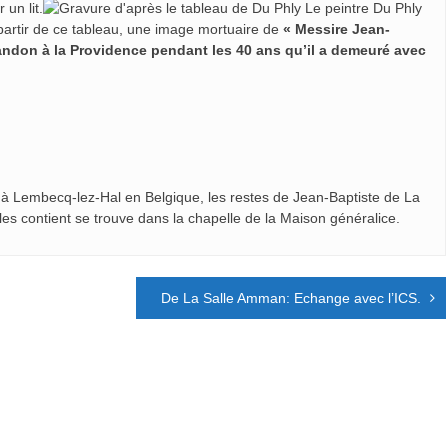
un lit.
Le peintre Du Phly
 partir de ce tableau, une image mortuaire de
« Messire Jean-
bandon à la Providence pendant les 40 ans qu’il a demeuré avec
à Lembecq-lez-Hal en Belgique, les restes de Jean-Baptiste de La
les contient se trouve dans la chapelle de la Maison généralice.
De La Salle Amman: Echange avec l’ICS.