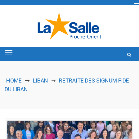
Skip
to
content
HOME
LIBAN
RETRAITE DES SIGNUM FIDEI
➞
DU LIBAN