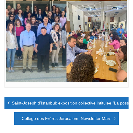
Navigation
Saint-Joseph d’Istanbul: exposition collective intitulée “La possibi
de
l’article
Collège des Frères Jérusalem: Newsletter Mars