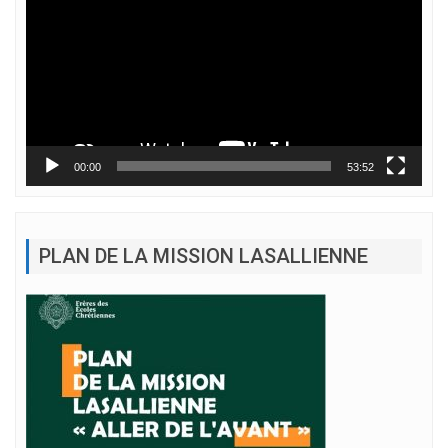
00:00
53:52
PLAN DE LA MISSION LASALLIENNE