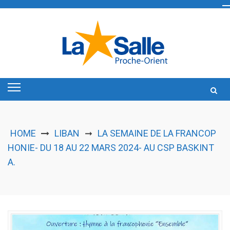
Skip
to
content
HOME
LIBAN
LA SEMAINE DE LA FRANCOP
➞
HONIE- DU 18 AU 22 MARS 2024- AU CSP BASKINT
A.