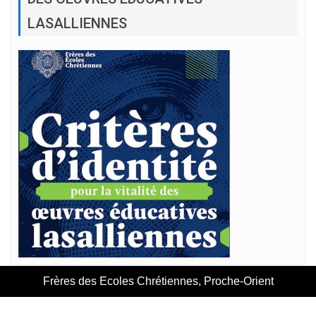
LASALLIENNES
Frères des Ecoles Chrétiennes, Proche-Orient