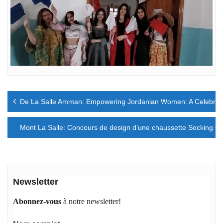
Navigation
De La Salle Amman: Empowering Jordanian Women: A Celebratio
de
l’article
Mont La Salle: Concours de design d’une chaussette Socking Cl
Newsletter
Abonnez-vous
à notre newsletter!