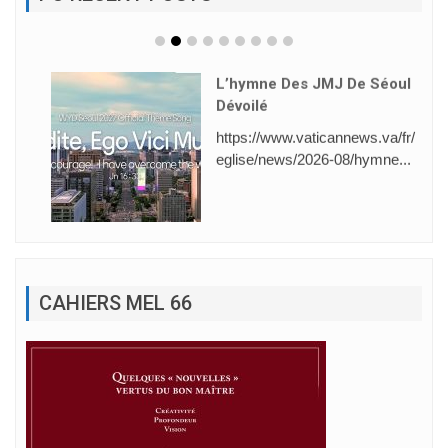
L’hymne Des JMJ De Séoul
Dévoilé
https://www.vaticannews.va/fr/
eglise/news/2026-08/hymne...
CAHIERS MEL 66