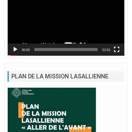
00:00
53:52
PLAN DE LA MISSION LASALLIENNE