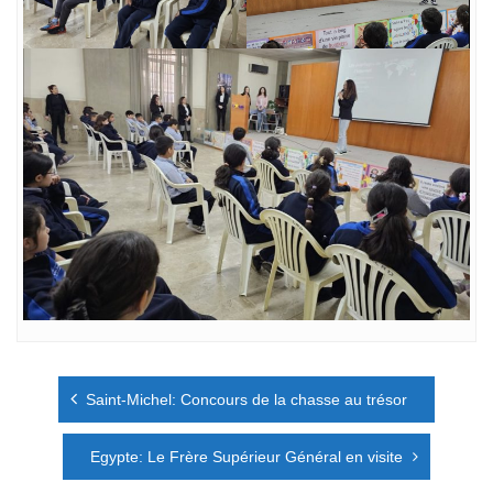
Navigation
Saint-Michel: Concours de la chasse au trésor
de
l’article
Egypte: Le Frère Supérieur Général en visite