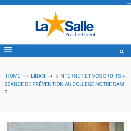
Skip
to
content
HOME
LIBAN
« INTERNET ET VOS DROITS »:
➞
SÉANCE DE PRÉVENTION AU COLLÈGE NOTRE DAM
E