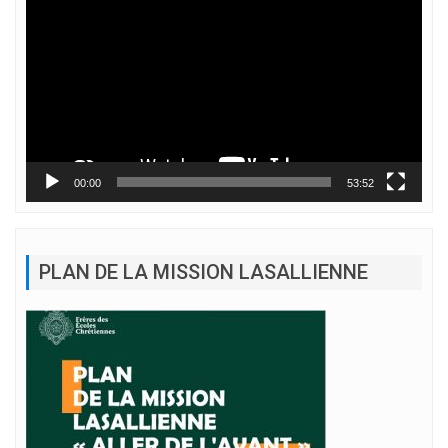
vidéo
00:00
53:52
PLAN DE LA MISSION LASALLIENNE