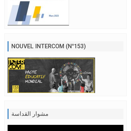
NOUVEL INTERCOM (N°153)
مشوار القداسة
Lecteur