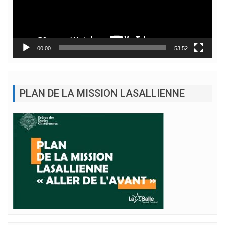
00:00
53:52
PLAN DE LA MISSION LASALLIENNE