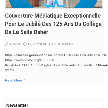
Couverture Médiatique Exceptionnelle
Pour Le Jubilé Des 125 Ans Du Collège
De La Salle Daher
ADMIN
12/03/2024
0 COMMENT
https://almessa.gomhuriaonline.com/%D8%A7%D9%84%D9%82%
https://www.dostor.org/4655901?
fbclid=IwAR38du4fcT7x2oiyN2oTZtxQYWzmGL138w6RNpCr0trae
V9Z9I
Read More
Newsletter