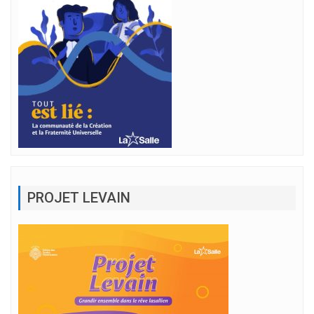
PROJET LEVAIN