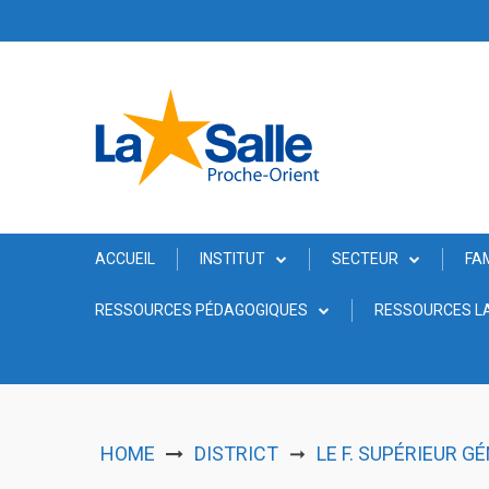
Skip
to
content
ACCUEIL
INSTITUT
SECTEUR
FA
RESSOURCES PÉDAGOGIQUES
RESSOURCES LA
HOME
DISTRICT
LE F. SUPÉRIEUR G
➞