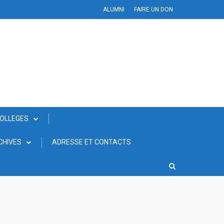
ALUMNI
FAIRE UN DON
COLLEGES
CHIVES
ADRESSE ET CONTACTS