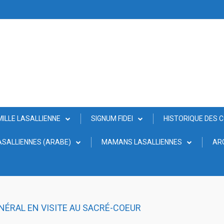
MILLE LASALLIENNE
SIGNUM FIDEI
HISTORIQUE DES 
SALLIENNES (ARABE)
MAMANS LASALLIENNES
AR
ÉNÉRAL EN VISITE AU SACRÉ-COEUR