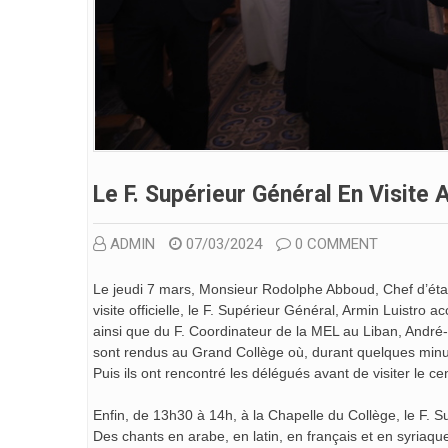
Le F. Supérieur Général En Visite
ADMIN
07/03/2024
0 COMMENT
Le jeudi 7 mars, Monsieur Rodolphe Abboud, Chef d’éta
visite officielle, le F. Supérieur Général, Armin Luistro 
ainsi que du F. Coordinateur de la MEL au Liban, André-
sont rendus au Grand Collège où, durant quelques minutes
Puis ils ont rencontré les délégués avant de visiter le ce
Enfin, de 13h30 à 14h, à la Chapelle du Collège, le F. S
Des chants en arabe, en latin, en français et en syriaque 