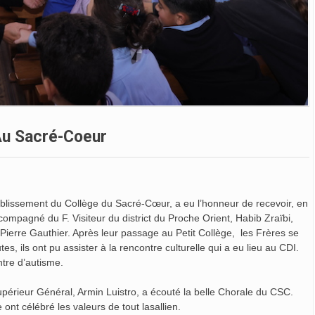
 Au Sacré-Coeur
blissement du Collège du Sacré-Cœur, a eu l’honneur de recevoir, en
accompagné du F. Visiteur du district du Proche Orient, Habib Zraïbi,
Pierre Gauthier. Après leur passage au Petit Collège, les Frères se
, ils ont pu assister à la rencontre culturelle qui a eu lieu au CDI.
ntre d’autisme.
upérieur Général, Armin Luistro, a écouté la belle Chorale du CSC.
ont célébré les valeurs de tout lasallien.