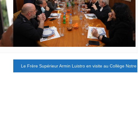
Le Frère Supérieur Armin Luistro en visite au Collège Notr