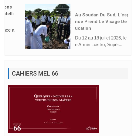
Au Soudan Du Sud, L’espéra
Nce Prend Le Visage De L’éd
Ucation
Du 12 au 18 juillet 2026, le Frèr
e Armin Luistro, Supér...
CAHIERS MEL 66