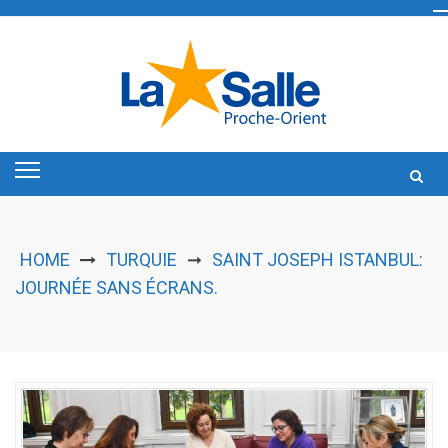
Skip
to
content
HOME
TURQUIE
SAINT JOSEPH ISTANBUL:
➞
JOURNÉE SANS ÉCRANS.