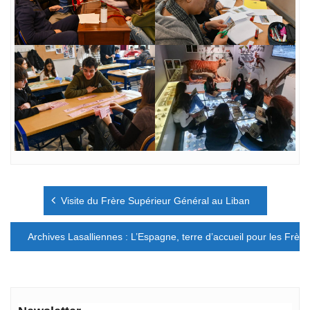
Navigation
Visite du Frère Supérieur Général au Liban
de
l’article
Archives Lasalliennes : L’Espagne, terre d’accueil pour les Frèr