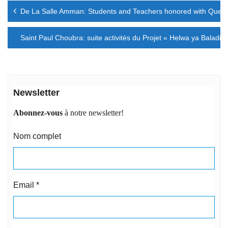
Navigation
De La Salle Amman: Students and Teachers honored with Quee
de
l’article
Saint Paul Choubra: suite activités du Projet « Helwa ya Baladi »
Newsletter
Abonnez-vous
à notre newsletter!
Nom complet
Email
*