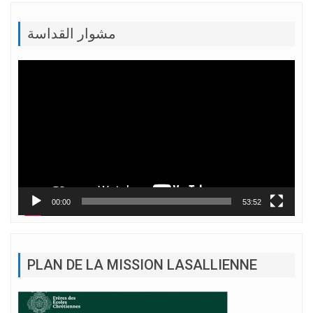
مشوار القداسة
Lecteur
vidéo
00:00
53:52
PLAN DE LA MISSION LASALLIENNE