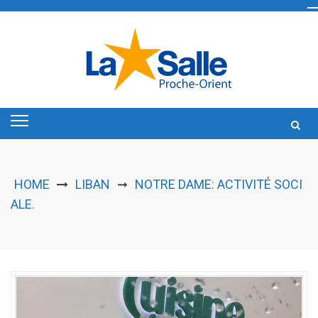
Skip
to
content
HOME
LIBAN
NOTRE DAME: ACTIVITÉ SOCI
➞
ALE.