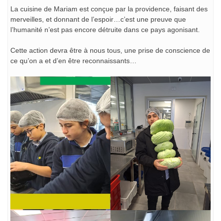
La cuisine de Mariam est conçue par la providence, faisant des
merveilles, et donnant de l’espoir…c’est une preuve que
l’humanité n’est pas encore détruite dans ce pays agonisant.
Cette action devra être à nous tous, une prise de conscience de
ce qu’on a et d’en être reconnaissants…