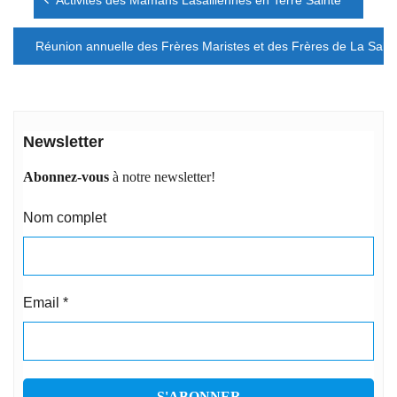
de
l’article
Réunion annuelle des Frères Maristes et des Frères de La Salle
Newsletter
Abonnez-vous
à notre newsletter!
Nom complet
Email
*