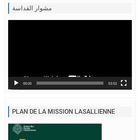
مشوار القداسة
Lecteur
vidéo
00:00
53:52
PLAN DE LA MISSION LASALLIENNE