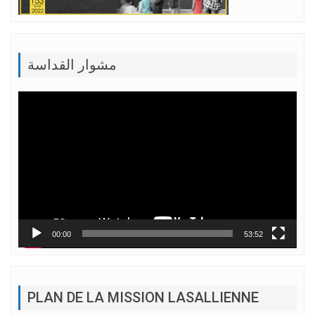
مشوار القداسة
Lecteur
vidéo
00:00
53:52
PLAN DE LA MISSION LASALLIENNE