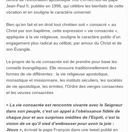
Jean-Paul II, publiée en 1996, qui célèbre les bienfaits de cette
vocation et en souligne le caractère universel.
Bien qu’en fait et en droit tout chrétien soit « consacré » au
Christ par son baptême, cette expression « vie consacrée »,
appliquée à la vie religieuse, souligne le caractère public d’un
engagement plus radical au célibat, par amour du Christ et de
son Évangile.
Le propre de la vie consacrée est de prendre pour base les
conseils évangéliques. Elle recouvre traditionnellement des
formes de vie différentes : la vie religieuse apostolique,
monastique et missionnaire, les instituts séculiers, les sociétés
de vie apostolique, les ermites, l’Ordre des vierges consacrées
et les veuves consacrées.
«
La vie consacrée est rencontre vivante avec le Seigneur
dans son peuple, c’est un appel à l’obéissance fidèle de
chaque jour et aux surprises inédites de l’Esprit, c’est la
vision de ce qu’il sied d’embrasser pour avoir la joie :
Jésus
»,
écrivait le pape François dans une tweet publié en