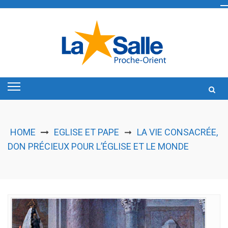
Skip
to
content
HOME
EGLISE ET PAPE
LA VIE CONSACRÉE,
➞
DON PRÉCIEUX POUR L’ÉGLISE ET LE MONDE