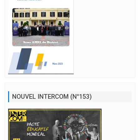
NOUVEL INTERCOM (N°153)