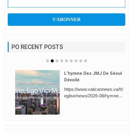
PO RECENT POSTS
L’hymne Des JMJ De Séoul
Dévoilé
https://www.vaticannews.va/fr/
eglise/news/2026-08/hymne...