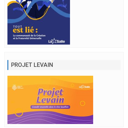
PROJET LEVAIN