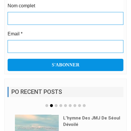
Nom complet
Email
*
PO RECENT POSTS
L’hymne Des JMJ De Séoul
Dévoilé