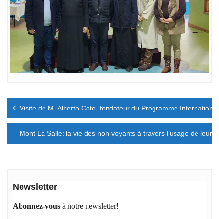
Navigation
Visite de M. Alberto Coto, fondateur du Programme International
de
l’article
Mont La Salle: la vie des non-voyants à travers l’usage de leurs 
Newsletter
Abonnez-vous
à notre newsletter!