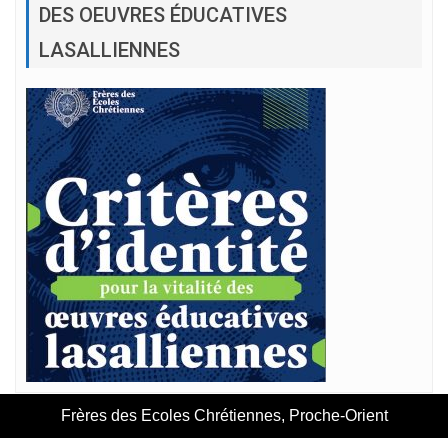
DES OEUVRES ÉDUCATIVES
LASALLIENNES
Frères des Ecoles Chrétiennes, Proche-Orient