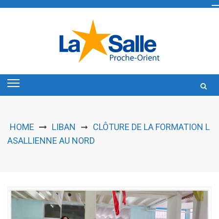
Skip
to
content
HOME
LIBAN
CLÔTURE DE LA FORMATION L
➞
ASALLIENNE AU NORD