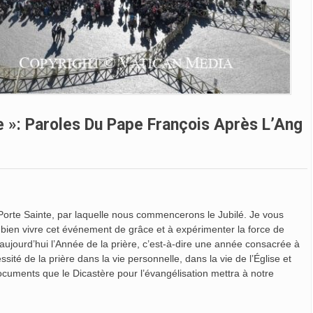
e »: Paroles Du Pape François Après L’Ang
Porte Sainte, par laquelle nous commencerons le Jubilé. Je vous
 bien vivre cet événement de grâce et à expérimenter la force de
jourd’hui l’Année de la prière, c’est-à-dire une année consacrée à
sité de la prière dans la vie personnelle, dans la vie de l’Église et
uments que le Dicastère pour l’évangélisation mettra à notre