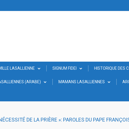
MILLE LASALLIENNE
SIGNUM FIDEI
HISTORIQUE DES 
SALLIENNES (ARABE)
MAMANS LASALLIENNES
AR
 NÉCESSITÉ DE LA PRIÈRE »: PAROLES DU PAPE FRANÇOI