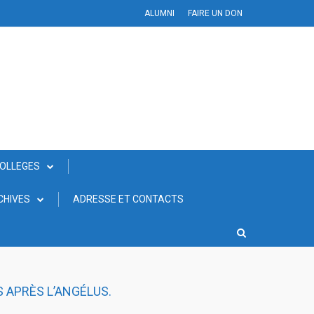
ALUMNI
FAIRE UN DON
COLLEGES
CHIVES
ADRESSE ET CONTACTS
S APRÈS L’ANGÉLUS.