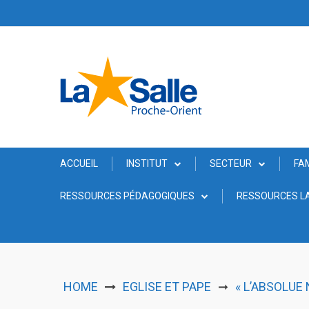
Skip
to
content
ACCUEIL
INSTITUT
SECTEUR
FA
RESSOURCES PÉDAGOGIQUES
RESSOURCES LA
HOME
EGLISE ET PAPE
« L’ABSOLUE
➞