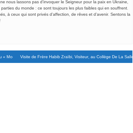
et ne nous lassons pas d’invoquer le Seigneur pour la paix en Ukraine,
parties du monde : ce sont toujours les plus faibles qui en souffrent.
s, à ceux qui sont privés d’affection, de rêves et d’avenir. Sentons la
!
 au « Model European Union »
Visite de Frère Habib Zraïbi, Visiteur, au Collège De La Sal