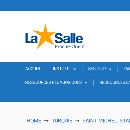
Skip
to
content
ACCUEIL
INSTITUT
SECTEUR
FA
RESSOURCES PÉDAGOGIQUES
RESSOURCES LA
HOME
TURQUIE
SAINT MICHEL ISTA
➞