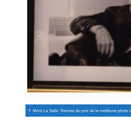
Navigation
Mont La Salle: Remise du prix de la meilleure photo 
de
l’article