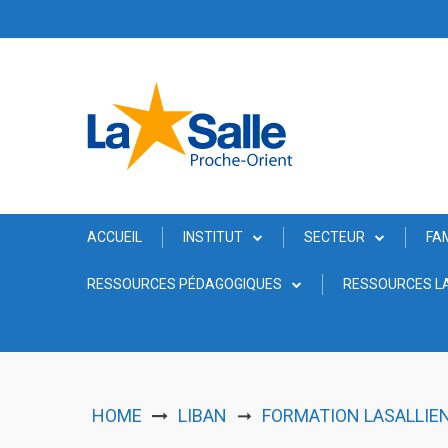
Skip
to
content
ACCUEIL
INSTITUT
SECTEUR
FA
RESSOURCES PÉDAGOGIQUES
RESSOURCES LA
HOME
LIBAN
FORMATION LASALLIEN
➞