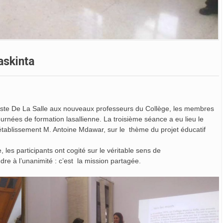
askinta
aptiste De La Salle aux nouveaux professeurs du Collège, les membres
urnées de formation lasallienne. La troisième séance a eu lieu le
établissement M. Antoine Mdawar, sur le thème du projet éducatif
les participants ont cogité sur le véritable sens de
dre à l’unanimité : c’est la mission partagée.