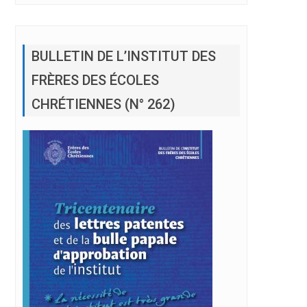
BULLETIN DE L’INSTITUT DES
FRÈRES DES ÉCOLES
CHRÉTIENNES (N° 262)