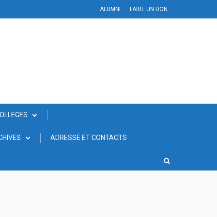
ALUMNI
FAIRE UN DON
COLLEGES
CHIVES
ADRESSE ET CONTACTS