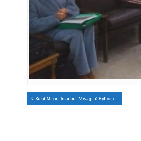
Navigation
Saint Michel Istanbul: Voyage à Ephèse
de
l’article