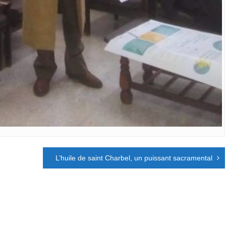
L’huile de saint Charbel, un puissant sacramental