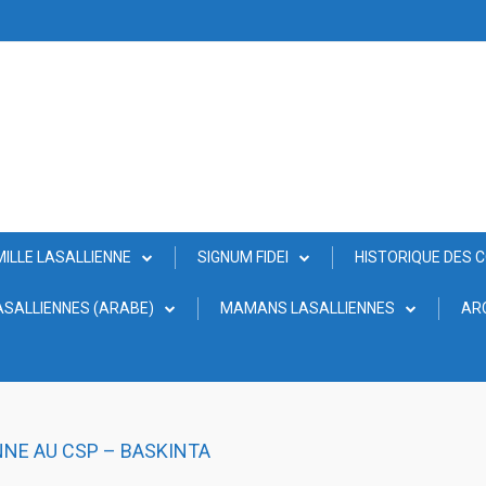
MILLE LASALLIENNE
SIGNUM FIDEI
HISTORIQUE DES 
SALLIENNES (ARABE)
MAMANS LASALLIENNES
AR
NE AU CSP – BASKINTA