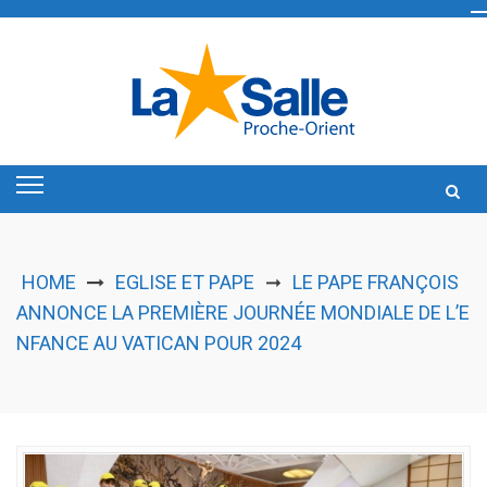
Skip
to
content
HOME
EGLISE ET PAPE
LE PAPE FRANÇOIS
➞
ANNONCE LA PREMIÈRE JOURNÉE MONDIALE DE L’E
NFANCE AU VATICAN POUR 2024