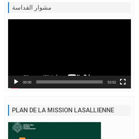
مشوار القداسة
Lecteur
vidéo
00:00
53:52
PLAN DE LA MISSION LASALLIENNE