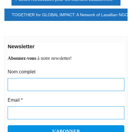
de
l’article
TOGETHER for GLOBAL IMPACT: A Network of Lasallian NGOs
Newsletter
Abonnez-vous
à notre newsletter!
Nom complet
Email
*