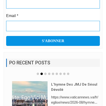
Email
*
PO RECENT POSTS
L’hymne Des JMJ De Séoul
Dévoilé
https://www.vaticannews.va/fr/
eglise/news/2026-08/hymne...