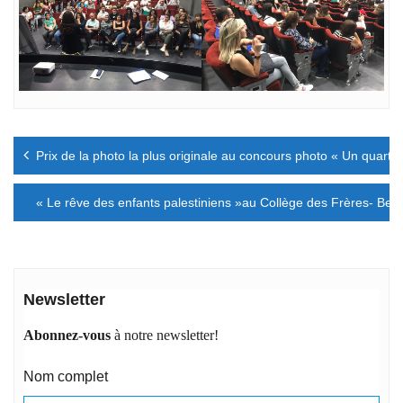
Navigation
Prix de la photo la plus originale au concours photo « Un quart 
de
l’article
« Le rêve des enfants palestiniens »au Collège des Frères- Bet
Newsletter
Abonnez-vous
à notre newsletter!
Nom complet