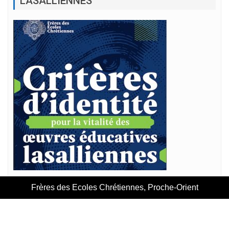
LASALLIENNES
Frères des Ecoles Chrétiennes, Proche-Orient