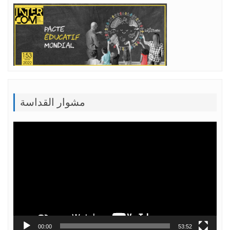
مشوار القداسة
Lecteur
vidéo
00:00
53:52