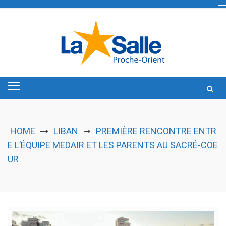
Skip
to
content
HOME
LIBAN
PREMIÈRE RENCONTRE ENTR
➞
E L’ÉQUIPE MEDAIR ET LES PARENTS AU SACRÉ-COE
UR