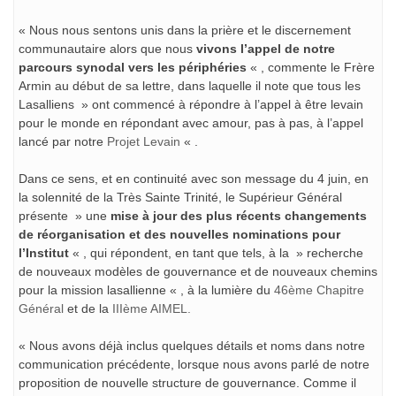
« Nous nous sentons unis dans la prière et le discernement
communautaire alors que nous
vivons l’appel de notre
parcours synodal vers les périphéries
« , commente le Frère
Armin au début de sa lettre, dans laquelle il note que tous les
Lasalliens » ont commencé à répondre à l’appel à être levain
pour le monde en répondant avec amour, pas à pas, à l’appel
lancé par notre
Projet Levain
« .
Dans ce sens, et en continuité avec son message du 4 juin, en
la solennité de la Très Sainte Trinité, le Supérieur Général
présente » une
mise à jour des plus récents changements
de réorganisation et des nouvelles nominations pour
l’Institut
« , qui répondent, en tant que tels, à la » recherche
de nouveaux modèles de gouvernance et de nouveaux chemins
pour la mission lasallienne « , à la lumière du
46ème Chapitre
Général
et de la
IIIème AIMEL.
« Nous avons déjà inclus quelques détails et noms dans notre
communication précédente, lorsque nous avons parlé de notre
proposition de nouvelle structure de gouvernance. Comme il