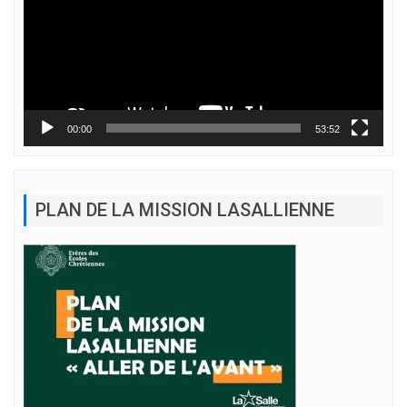
00:00
53:52
PLAN DE LA MISSION LASALLIENNE