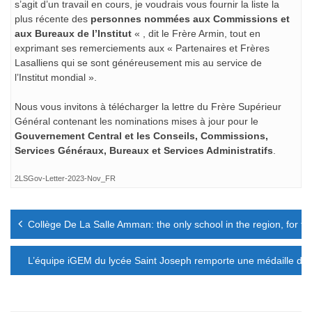
s’agit d’un travail en cours, je voudrais vous fournir la liste la
plus récente des
personnes nommées aux Commissions et
aux Bureaux de l’Institut
« , dit le Frère Armin, tout en
exprimant ses remerciements aux « Partenaires et Frères
Lasalliens qui se sont généreusement mis au service de
l’Institut mondial ».
Nous vous invitons à télécharger la lettre du Frère Supérieur
Général contenant les nominations mises à jour pour le
Gouvernement Central et les Conseils, Commissions,
Services Généraux, Bureaux et Services Administratifs
.
2LSGov-Letter-2023-Nov_FR
Navigation
Collège De La Salle Amman: the only school in the region, for t
de
l’article
L’équipe iGEM du lycée Saint Joseph remporte une médaille d’a