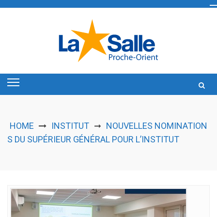
Skip
to
content
HOME
INSTITUT
NOUVELLES NOMINATION
➞
S DU SUPÉRIEUR GÉNÉRAL POUR L’INSTITUT