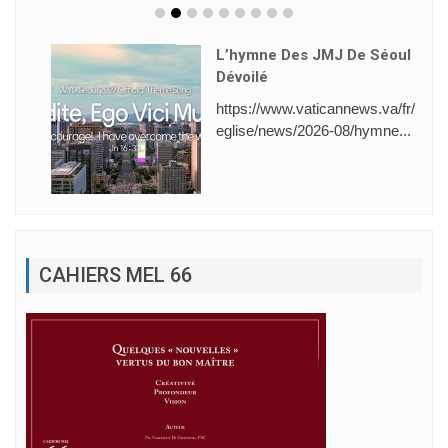
L’hymne Des JMJ De Séoul
Dévoilé
https://www.vaticannews.va/fr/
eglise/news/2026-08/hymne...
CAHIERS MEL 66