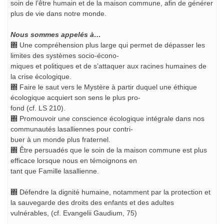
soin de l’être humain et de la maison commune, afin de générer
plus de vie dans notre monde.
Nous sommes appelés à…
΍ Une compréhension plus large qui permet de dépasser les
limites des systèmes socio-écono-
miques et politiques et de s’attaquer aux racines humaines de
la crise écologique.
΍ Faire le saut vers le Mystère à partir duquel une éthique
écologique acquiert son sens le plus pro-
fond (cf. LS 210).
΍ Promouvoir une conscience écologique intégrale dans nos
communautés lasalliennes pour contri-
buer à un monde plus fraternel.
΍ Être persuadés que le soin de la maison commune est plus
efficace lorsque nous en témoignons en
tant que Famille lasallienne.
΍ Défendre la dignité humaine, notamment par la protection et
la sauvegarde des droits des enfants et des adultes
vulnérables, (cf. Evangelii Gaudium, 75)