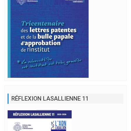
RÉFLEXION LASALLIENNE 11