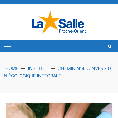
Skip
to
content
HOME
INSTITUT
CHEMIN N°4 CONVERSIO
➞
N ÉCOLOGIQUE INTÉGRALE