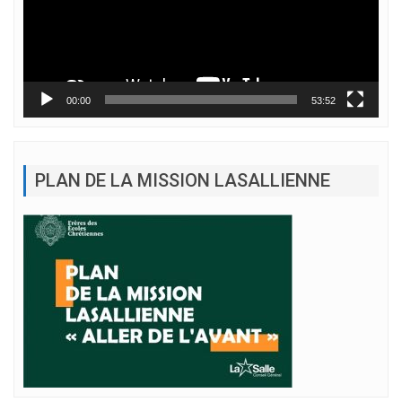
00:00
53:52
PLAN DE LA MISSION LASALLIENNE