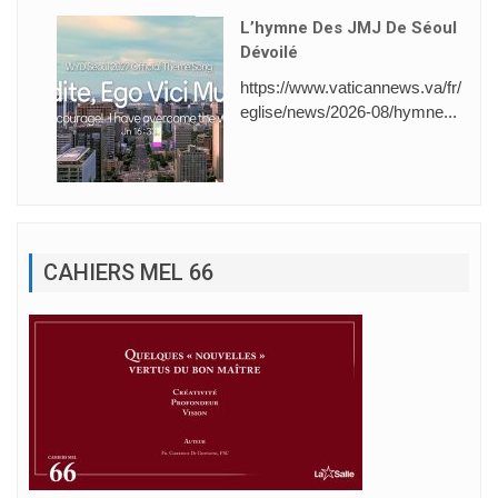
L’hymne Des JMJ De Séoul
Dévoilé
https://www.vaticannews.va/fr/
eglise/news/2026-08/hymne...
CAHIERS MEL 66