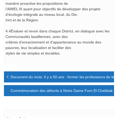
manière proactive les propositions de
l’AIMEL III ayant pour objectifs de développer des projets
d’écologie intégrale au niveau local, du Dis-
trict et de la Région.
4.4Évaluer et revoir dans chaque District, en dialogue avec les
Communautés lasalliennes, avec des
critères d’enracinement et d’appartenance au monde des
pauvres, leur localisation et faciliter des
styles de vie simples et durables.
Navigation
Document du mois: Il y a 50 ans : former les professeurs du tec
de
l’article
Commémoration des défunts à Notre Dame Furn El Chebbak