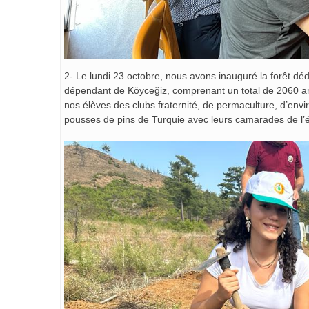
2- Le lundi 23 octobre, nous avons inauguré la forêt déd
dépendant de Köyceğiz, comprenant un total de 2060 arb
nos élèves des clubs fraternité, de permaculture, d’env
pousses de pins de Turquie avec leurs camarades de l’é