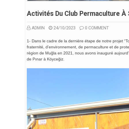
Activités Du Club Permaculture À 
ADMIN
24/10/2023
0 COMMENT
1- Dans le cadre de la dernière étape de notre projet “T
fraternité, d’environnement, de permaculture et de prot
région de Muğla en 2021, nous avons inauguré aujourd’hu
de Pınar à Köyceğiz.