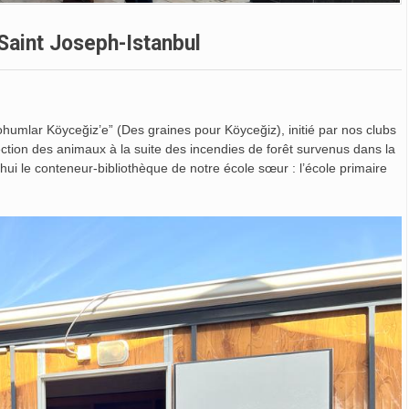
Saint Joseph-Istanbul
ohumlar Köyceğiz’e” (Des graines pour Köyceğiz), initié par nos clubs
ection des animaux à la suite des incendies de forêt survenus dans la
i le conteneur-bibliothèque de notre école sœur : l’école primaire