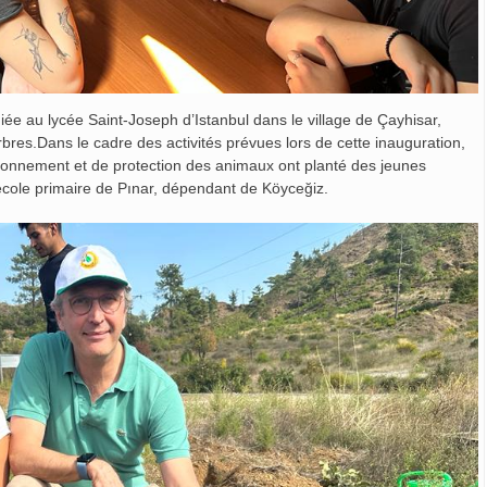
iée au lycée Saint-Joseph d’Istanbul dans le village de Çayhisar,
res.Dans le cadre des activités prévues lors de cette inauguration,
ironnement et de protection des animaux ont planté des jeunes
cole primaire de Pınar, dépendant de Köyceğiz.