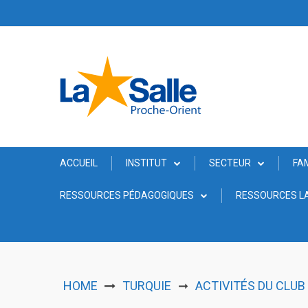
Skip
to
content
ACCUEIL
INSTITUT
SECTEUR
FA
RESSOURCES PÉDAGOGIQUES
RESSOURCES LA
HOME
TURQUIE
ACTIVITÉS DU CLU
➞