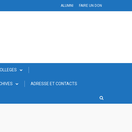
ALUMNI
FAIRE UN DON
COLLEGES
CHIVES
ADRESSE ET CONTACTS