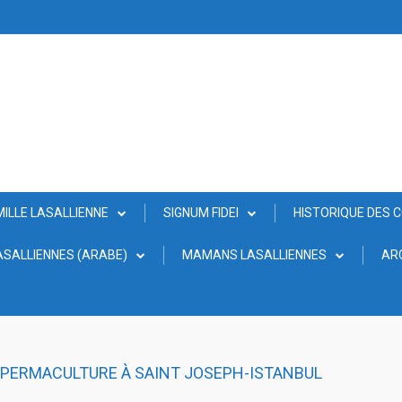
MILLE LASALLIENNE
SIGNUM FIDEI
HISTORIQUE DES 
SALLIENNES (ARABE)
MAMANS LASALLIENNES
AR
B PERMACULTURE À SAINT JOSEPH-ISTANBUL