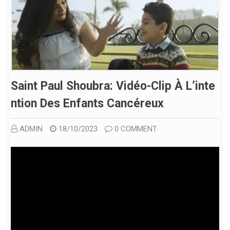
Saint Paul Shoubra: Vidéo-Clip À L’inte
Ntion Des Enfants Cancéreux
ADMIN
18/10/2023
0 COMMENT