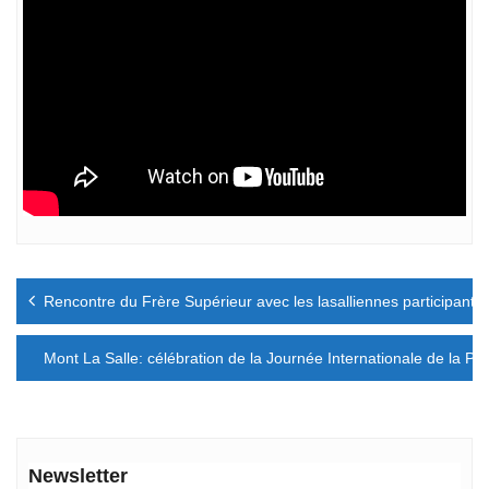
Navigation
Rencontre du Frère Supérieur avec les lasalliennes participant
de
l’article
Mont La Salle: célébration de la Journée Internationale de la Pai
Newsletter