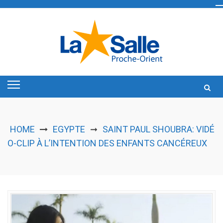
Skip
to
content
HOME
EGYPTE
SAINT PAUL SHOUBRA: VIDÉ
➞
O-CLIP À L’INTENTION DES ENFANTS CANCÉREUX