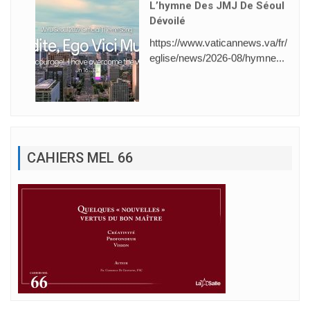
L’hymne Des JMJ De Séoul
Dévoilé
https://www.vaticannews.va/fr/
eglise/news/2026-08/hymne...
CAHIERS MEL 66