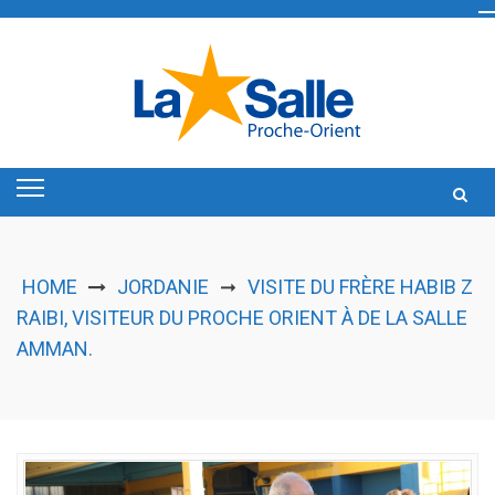
Skip
to
content
HOME
JORDANIE
VISITE DU FRÈRE HABIB Z
➞
RAIBI, VISITEUR DU PROCHE ORIENT À DE LA SALLE
AMMAN.