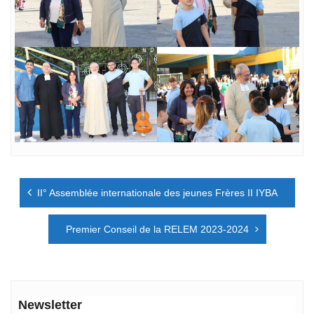
Navigation
II° Assemblée internationale des jeunes Frères II IYBA
de
l’article
Premier Conseil de la RELEM 2023-2024
Newsletter