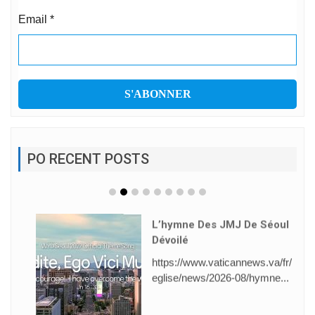
Email
*
PO RECENT POSTS
L’hymne Des JMJ De Séoul
Dévoilé
https://www.vaticannews.va/fr/
eglise/news/2026-08/hymne...