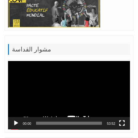
مشوار القداسة
Lecteur
vidéo
00:00
53:52