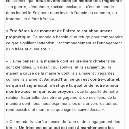
conscience que
nous vivons dans un monde très fragmenté
: en guerre, xénophobe, raciste, excluant… c’est un monde
dans lequel le Seigneur nous invite à l’utopie du commun, du
fraternel, et à être frères ».
« Être frères à ce moment de l’histoire est absolument
prophétique
. Ce monde a besoin d’un refuge pour comprendre
ce que signifient l’attention, l’accompagnement et l’engagement
d’un frère et d’une sœur ».
« J’aime penser à la manière dont les premiers chrétiens se
sont identifiés. On disait : qui sont-ils, et ils savaient qui ils
étaient à cause de la manière dont ils s’aimaient : ‘regardez
comme ils s’aiment’.
Aujourd’hui, ce qui est contre-culturel,
ce qui est significatif, c’est que la qualité de notre amour
montre aussi en qui nous croyons
; que la qualité de notre
relation fraternelle, de notre engagement, de nos liens, de la
manière dont nous nous exprimons les uns envers les autres,
rend possible et montre ce que signifie suivre Jésus ».
« Ce monde fracturé a besoin de l’abri et de l’engagement des
frères.
Un frère est celui qui est prêt à marcher avec les