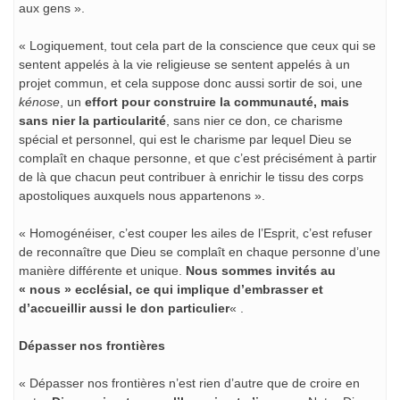
aux gens ».
« Logiquement, tout cela part de la conscience que ceux qui se
sentent appelés à la vie religieuse se sentent appelés à un
projet commun, et cela suppose donc aussi sortir de soi, une
kénose
, un
effort pour construire la communauté, mais
sans nier la particularité
, sans nier ce don, ce charisme
spécial et personnel, qui est le charisme par lequel Dieu se
complaît en chaque personne, et que c’est précisément à partir
de là que chacun peut contribuer à enrichir le tissu des corps
apostoliques auxquels nous appartenons ».
« Homogénéiser, c’est couper les ailes de l’Esprit, c’est refuser
de reconnaître que Dieu se complaît en chaque personne d’une
manière différente et unique.
Nous sommes invités au
« nous » ecclésial, ce qui implique d’embrasser et
d’accueillir aussi le don particulier
« .
Dépasser nos frontières
« Dépasser nos frontières n’est rien d’autre que de croire en