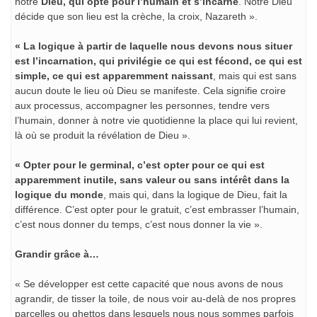
notre
Dieu, qui opte pour l’humain et s’incarne
. Notre Dieu
décide que son lieu est la crèche, la croix, Nazareth ».
« La logique à partir de laquelle nous devons nous situer
est l’incarnation, qui privilégie ce qui est fécond, ce qui est
simple, ce qui est apparemment naissant
, mais qui est sans
aucun doute le lieu où Dieu se manifeste. Cela signifie croire
aux processus, accompagner les personnes, tendre vers
l’humain, donner à notre vie quotidienne la place qui lui revient,
là où se produit la révélation de Dieu ».
« Opter pour le germinal, c’est opter pour ce qui est
apparemment inutile, sans valeur ou sans intérêt dans la
logique du monde
, mais qui, dans la logique de Dieu, fait la
différence. C’est opter pour le gratuit, c’est embrasser l’humain,
c’est nous donner du temps, c’est nous donner la vie ».
Grandir grâce à…
« Se développer est cette capacité que nous avons de nous
agrandir, de tisser la toile, de nous voir au-delà de nos propres
parcelles ou ghettos dans lesquels nous nous sommes parfois