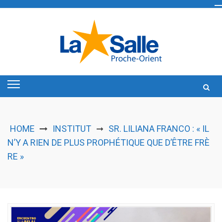
Skip
to
content
HOME
INSTITUT
SR. LILIANA FRANCO : « IL
➞
N’Y A RIEN DE PLUS PROPHÉTIQUE QUE D’ÊTRE FRÈ
RE »