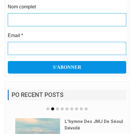
Nom complet
Email
*
PO RECENT POSTS
L’hymne Des JMJ De Séoul
Dévoilé