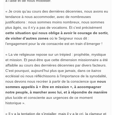
à l’aise et de nous mobiliser.
« Je crois qu’au cours des dernières décennies, nous avons eu
tendance à nous accommoder, avec de nombreuses
justifications : nous sommes moins nombreux, nous sommes
plus âgés, ou il n’y a pas de vocations. Et c’est précisément
cette situation qui nous oblige à avoir le courage de sortir,
de visiter d’autres zones
où le Seigneur nous dit :
l’engagement pour la vie consacrée est en train d’émerger !
« La vie religieuse repose sur un trépied : prophétie, mystique
et mission. Et peut-être que cette dimension missionnaire a été
affaiblie au cours des dernières décennies par divers facteurs.
C’est pourquoi, aujourd’hui plus que jamais, dans ce
kairos
ecclésial où nous réfléchissons à l’importance de la synodalité,
nous devons nous recréer à partir de la conscience que
nous
sommes appelés à « être en mission », à accompagner
notre peuple, à marcher avec lui, et à répondre de manière
plus lucide et consciente aux urgences de ce moment
historique ».
« Il y a la tentation de s’installer, mais il y a le cri, la clameur et