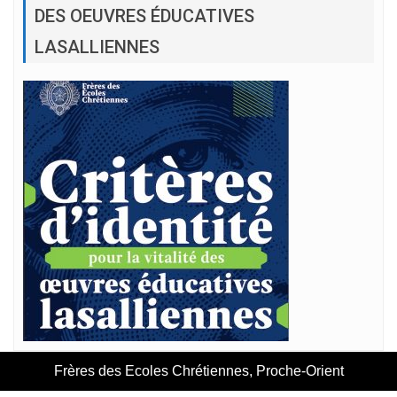
DES OEUVRES ÉDUCATIVES
LASALLIENNES
Frères des Ecoles Chrétiennes, Proche-Orient