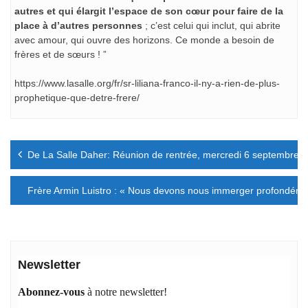
autres et qui élargit l’espace de son cœur pour faire de la
place à d’autres personnes
; c’est celui qui inclut, qui abrite
avec amour, qui ouvre des horizons. Ce monde a besoin de
frères et de sœurs ! ”
https://www.lasalle.org/fr/sr-liliana-franco-il-ny-a-rien-de-plus-
prophetique-que-detre-frere/
Navigation
De La Salle Daher: Réunion de rentrée, mercredi 6 septembre 
de
l’article
Frère Armin Luistro : « Nous devons nous immerger profondéme
Newsletter
Abonnez-vous
à notre newsletter!