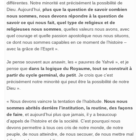
différentes. Notre minorité est précisément la possibilité de
Dieu. Aujourd’hui,
plus que la question de savoir combien
nous sommes, nous devons répondre à la question de
savoir ce qui nous fait, quel type de religieux et de
religieuses nous sommes
, quelles valeurs nous avons, avec
quel courage et quelle passion apostolique nous nous situons,
ce dont nous sommes capables en ce moment de l’histoire –
avec la grâce de l’Esprit ».
Je pense souvent aux
anawin
, les « pauvres de Yahvé », et je
pense que
dans la logique du Royaume, tout se construit à
partir du cycle germinal, du petit
. Je crois que c’est
précisément notre minorité qui peut être la possibilité de notre
Dieu ».
« Nous devons vaincre la tentation de l’habitude.
Nous nous
sommes abrités derrière l’institution, la routine, des façons
de faire
, et aujourd’hui plus que jamais, il y a beaucoup
d’appels de l’histoire et de la société. C’est pourquoi nous
devons permettre à tous ces cris de notre monde, de notre
peuple, de nous atteindre, de nous secouer, de nous mettre mal