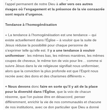
l’appel permanent de notre Dieu à
aller vers ces autres
rivages où l’engagement et la présence de la vie consacrée
sont requis d’urgence.
Tendance à l’homogénéisation
« La tendance à l’homogénéisation est une tendance – qui
existe actuellement dans l’Église – à vouloir que la suite de
Jésus réduise la possibilité pour chaque personne de
s’exprimer telle qu’elle est. Il
y a une tendance à vouloir
uniformiser
: les mêmes bas, les mêmes manières, les mêmes
coupes de cheveux, le même ton de voix pour lire… comme si
suivre Jésus dans la vie religieuse signifiait nous uniformiser,
alors que la conviction la plus profonde est que l’Esprit nous
recrée avec des dons et des charismes différents ».
« Nous devons
donc
faire en sorte qu’il y ait de la place
pour la diversité dans l’Église
, que la voix de chacun
résonne, que l’on puisse être en désaccord, penser
différemment, enrichir la vie de nos communautés et chacune
de nos institutions, avec ce don particulier que Dieu a donné