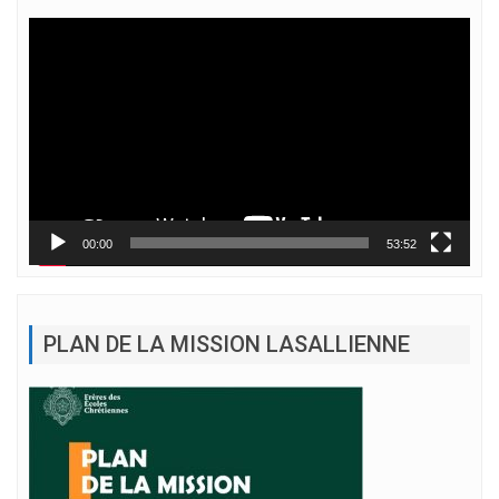
Lecteur
vidéo
00:00
53:52
PLAN DE LA MISSION LASALLIENNE