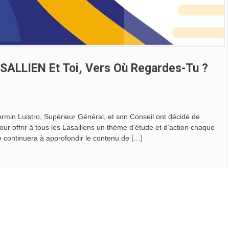
ASALLIEN Et Toi, Vers Où Regardes-Tu ?
Armin Luistro, Supérieur Général, et son Conseil ont décidé de
our offrir à tous les Lasalliens un thème d’étude et d’action chaque
e continuera à approfondir le contenu de […]