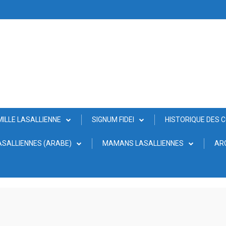
MILLE LASALLIENNE
SIGNUM FIDEI
HISTORIQUE DES 
SALLIENNES (ARABE)
MAMANS LASALLIENNES
AR