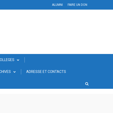
ALUMNI
FAIRE UN DON
COLLEGES
CHIVES
ADRESSE ET CONTACTS