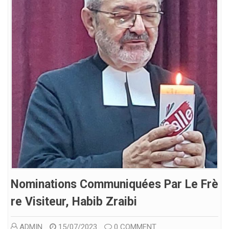
Nominations Communiquées Par Le Frè
Re Visiteur, Habib Zraibi
ADMIN
15/07/2023
0 COMMENT