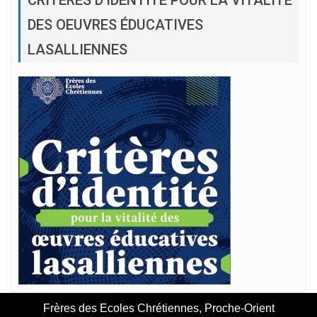
DES OEUVRES ÉDUCATIVES
LASALLIENNES
Frères des Ecoles Chrétiennes, Proche-Orient