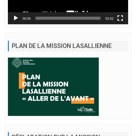
00:00
53:52
PLAN DE LA MISSION LASALLIENNE