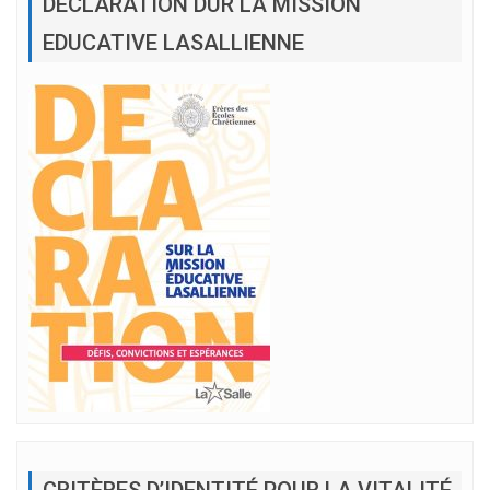
DÉCLARATION DUR LA MISSION
EDUCATIVE LASALLIENNE
CRITÈRES D’IDENTITÉ POUR LA VITALITÉ