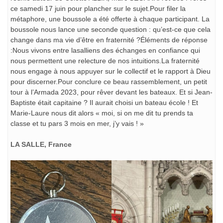
ce samedi 17 juin pour plancher sur le sujet.Pour filer la
métaphore, une boussole a été offerte à chaque participant. La
boussole nous lance une seconde question : qu’est-ce que cela
change dans ma vie d’être en fraternité ?Éléments de réponse
:Nous vivons entre lasalliens des échanges en confiance qui
nous permettent une relecture de nos intuitions.La fraternité
nous engage à nous appuyer sur le collectif et le rapport à Dieu
pour discerner.Pour conclure ce beau rassemblement, un petit
tour à l’Armada 2023, pour rêver devant les bateaux. Et si Jean-
Baptiste était capitaine ? Il aurait choisi un bateau école ! Et
Marie-Laure nous dit alors « moi, si on me dit tu prends ta
classe et tu pars 3 mois en mer, j’y vais ! »
LA SALLE, France