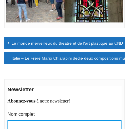
Navigation
Le monde merveilleux du théâtre et de l’art plastique au CND
de
l’article
Italie – Le Frère Mario Chiarapini dédie deux compositions musi
Newsletter
Abonnez-vous
à notre newsletter!
Nom complet