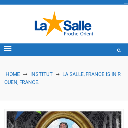
Skip
to
content
HOME
INSTITUT
LA SALLE, FRANCE IS IN R
➞
OUEN, FRANCE.