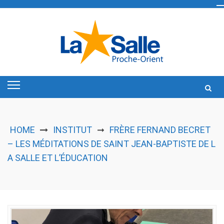
Skip
to
content
HOME
INSTITUT
FRÈRE FERNAND BECRET
➞
– LES MÉDITATIONS DE SAINT JEAN-BAPTISTE DE L
A SALLE ET L’ÉDUCATION