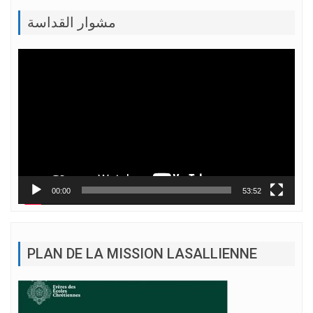
مشوار القداسة
Lecteur
vidéo
00:00
53:52
PLAN DE LA MISSION LASALLIENNE