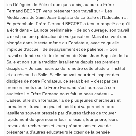
les Délégués de Pôle et quelques amis, autour du Frère
Fernand BECRET, venu présenter son travail sur « Les
Méditations de Saint Jean-Baptiste de La Salle et l’Éducation ».
En préambule, Frère Fernand BECRET a tenu a rappelé ce qu’il
a écrit dans « La note préliminaire » de son ouvrage, son travail
« n’est pas une publication de vulgarisation. Mais il se veut une
plongée dans le texte même du Fondateur, avec ce qu’elle
implique d’accueil, de dépaysement et de patience. » Son
travail se fonde sur le texte même de Saint Jean-Baptiste de La
Salle et non sur la tradition lasallienne depuis ses premiers
disciples. « Je suis heureux de remettre cette étude à l’Institut
et au réseau La Salle. Si elle pouvait nourrir et inspirer des
disciples de notre Fondateur, ce serait bien » c’est par ces
premiers mots que le Frère Fernand s’est adressé à son
auditoire.Le Frère Fernand nous fait un beau cadeau. «
Cadeau utile d’un formateur à de plus jeunes chercheurs et
formateurs, travail original et inédit qui va permettre aux
lasalliens souvent pressés par d’autres tâches de trouver
rapidement de quoi nourrir leur réflexion, leur prière, leurs
travaux de recherches et leurs préparations en vue de
présenter à d’autres éducateurs le cœur de la pensée