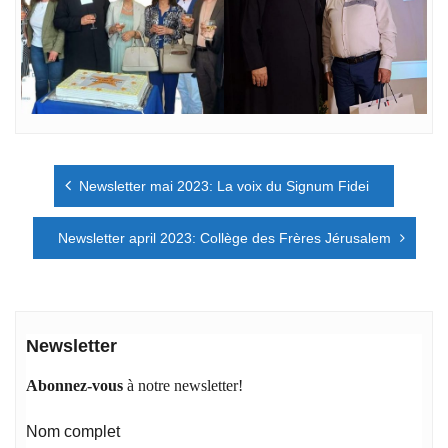
Navigation
Newsletter mai 2023: La voix du Signum Fidei
de
l’article
Newsletter april 2023: Collège des Frères Jérusalem
Newsletter
Abonnez-vous
à notre newsletter!
Nom complet