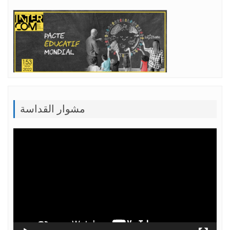
مشوار القداسة
Lecteur
vidéo