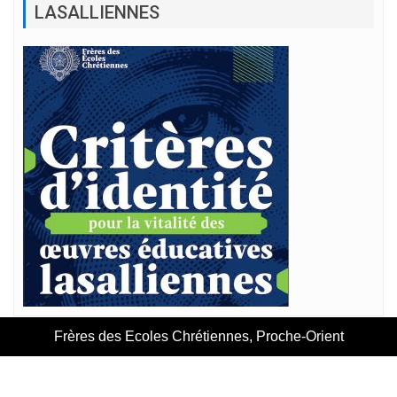
LASALLIENNES
Frères des Ecoles Chrétiennes, Proche-Orient