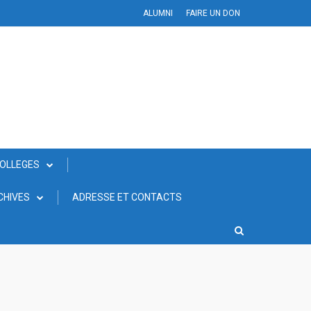
ALUMNI
FAIRE UN DON
COLLEGES
CHIVES
ADRESSE ET CONTACTS