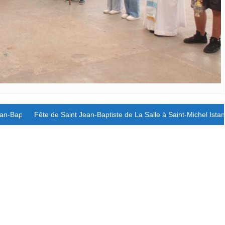
ean-Baptiste de La Salle
Fête de Saint Jean-Baptiste de La Salle à Saint-Michel Ista