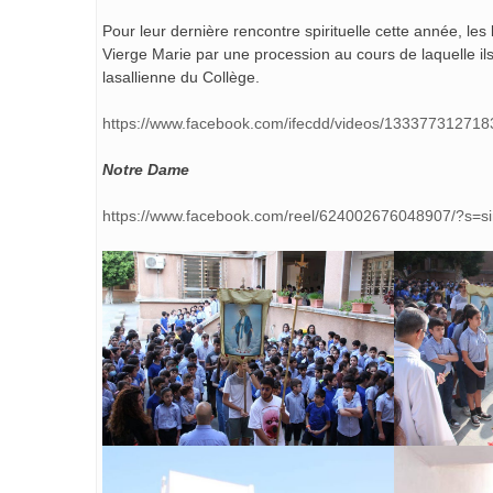
Pour leur dernière rencontre spirituelle cette année, le
Vierge Marie par une procession au cours de laquelle ils o
lasallienne du Collège.
https://www.facebook.com/ifecdd/videos/13337731271
Notre Dame
https://www.facebook.com/reel/624002676048907/?s=si