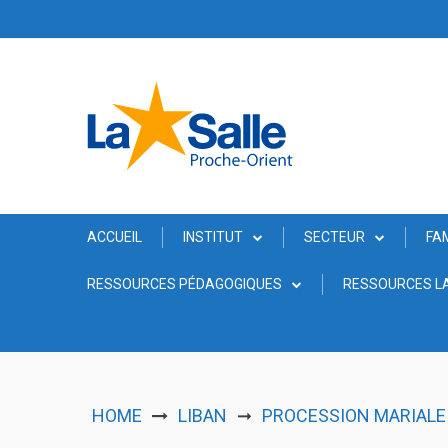
Skip
to
content
ACCUEIL
INSTITUT
SECTEUR
FA
RESSOURCES PÉDAGOGIQUES
RESSOURCES LA
HOME
LIBAN
PROCESSION MARIALE
➞