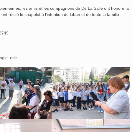
s bien-aimés, les amis et les compagnons de De La Salle ont honoré la
nt récité le chapelet à l’intention du Liban et de toute la famille
83745
ngle_unit