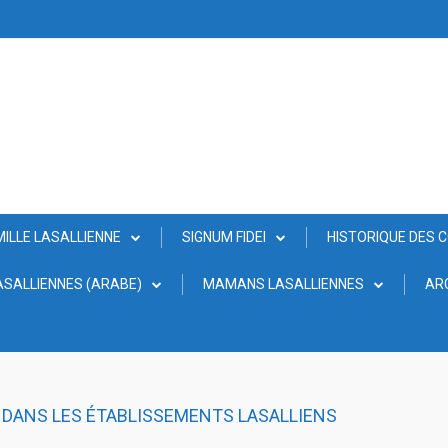
MILLE LASALLIENNE
SIGNUM FIDEI
HISTORIQUE DES 
SALLIENNES (ARABE)
MAMANS LASALLIENNES
AR
 DANS LES ÉTABLISSEMENTS LASALLIENS