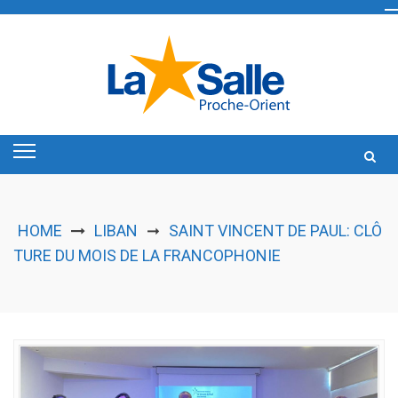
Skip
to
content
HOME
LIBAN
SAINT VINCENT DE PAUL: CLÔ
➞
TURE DU MOIS DE LA FRANCOPHONIE