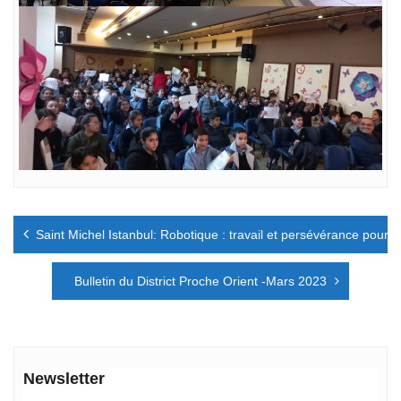
Navigation
Saint Michel Istanbul: Robotique : travail et persévérance pour 
de
l’article
Bulletin du District Proche Orient -Mars 2023
Newsletter