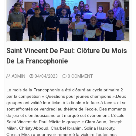
Saint Vincent De Paul: Clôture Du Mois
De La Francophonie
ADMIN
04/04/2023
0 COMMENT
Le mois de la Francophonie a été clôturé au cycle primaire 2
par la compétition « Questions pour jeunes champions ».Deux
groupes ont validé leur ticket à la finale « le face-à face » et se
sont affrontés ce vendredi au théâtre de l’école. Des moments
de joie et d’enthousiasme ont marqué cet événement. L’école
Saint Vincent de Paul félicite le groupe « Clara Aoun, Joseph
Milan, Christy Abboud, Charbel Ibrahim, Solina Hasrouty,
Christa Mirza » pour avoir remporté la victoire.Toutes nos