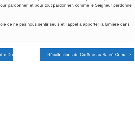
 pour pardonner, et pour tout pardonner, comme le Seigneur pardonne
ie de ne pas nous sentir seuls et l’appel à apporter la lumière dans
Notre Dame
Récollections du Carême au Sacré-Coeur