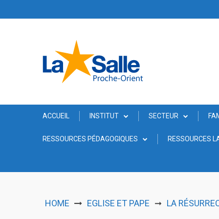
Skip
to
content
ACCUEIL
INSTITUT
SECTEUR
FA
RESSOURCES PÉDAGOGIQUES
RESSOURCES LA
HOME
EGLISE ET PAPE
LA RÉSURREC
➞