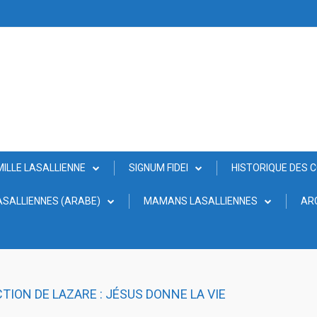
MILLE LASALLIENNE
SIGNUM FIDEI
HISTORIQUE DES 
SALLIENNES (ARABE)
MAMANS LASALLIENNES
AR
TION DE LAZARE : JÉSUS DONNE LA VIE