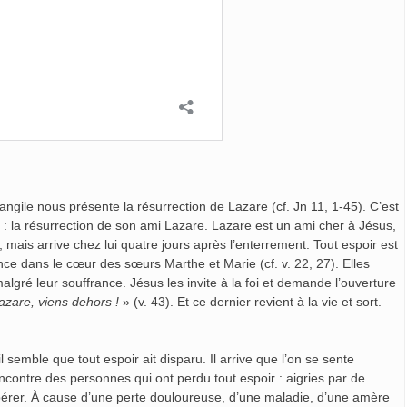
gile nous présente la résurrection de Lazare (cf. Jn 11, 1-45). C’est
: la résurrection de son ami Lazare. Lazare est un ami cher à Jésus,
te, mais arrive chez lui quatre jours après l’enterrement. Tout espoir est
ce dans le cœur des sœurs Marthe et Marie (cf. v. 22, 27). Elles
algré leur souffrance. Jésus les invite à la foi et demande l’ouverture
azare, viens dehors !
» (v. 43). Et ce dernier revient à la vie et sort.
semble que tout espoir ait disparu. Il arrive que l’on se sente
ncontre des personnes qui ont perdu tout espoir : aigries par de
érer. À cause d’une perte douloureuse, d’une maladie, d’une amère