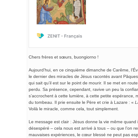
Chers frères et sœurs, buongiorno !
Aujourd’hui, en ce cinquième dimanche de Carême, l’Évan
le dernier des miracles de Jésus racontés avant Pâques 
qui sait qu’il est sur le point de mourir. Il se met en rou
perdu. Sa présence, cependant, ravive un peu la confian
s’accrochent à cette lumière, à cette petite espérance, m
du tombeau. Il prie ensuite le Père et crie à Lazare : «
L
Voilà le miracle, comme cela, tout simplement.
Le message est clair : Jésus donne la vie même quand il 
désespéré – cela nous est arrivé à tous – ou que l’on re
mauvaises expériences, le cœur blessé ne peut pas esp