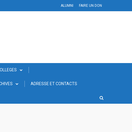
ALUMNI
FAIRE UN DON
COLLEGES
CHIVES
ADRESSE ET CONTACTS