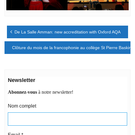
Navigation
De La Salle Amman: new accreditation with Oxford AQA
de
l’article
Clôture du mois de la francophonie au collège St Pierre Baskinta
Newsletter
Abonnez-vous
à notre newsletter!
Nom complet
Email
*