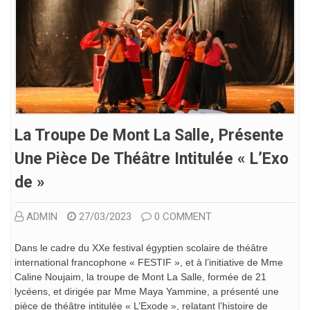
La Troupe De Mont La Salle, Présente
Une Pièce De Théâtre Intitulée « L’Exo
De »
ADMIN
27/03/2023
0 COMMENT
Dans le cadre du XXe festival égyptien scolaire de théâtre
international francophone « FESTIF », et à l’initiative de Mme
Caline Noujaim, la troupe de Mont La Salle, formée de 21
lycéens, et dirigée par Mme Maya Yammine, a présenté une
pièce de théâtre intitulée « L’Exode », relatant l’histoire de