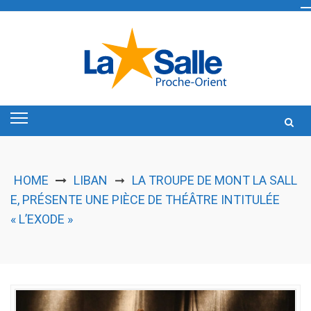
Skip
to
content
HOME
LIBAN
LA TROUPE DE MONT LA SALL
➞
E, PRÉSENTE UNE PIÈCE DE THÉÂTRE INTITULÉE
« L’EXODE »