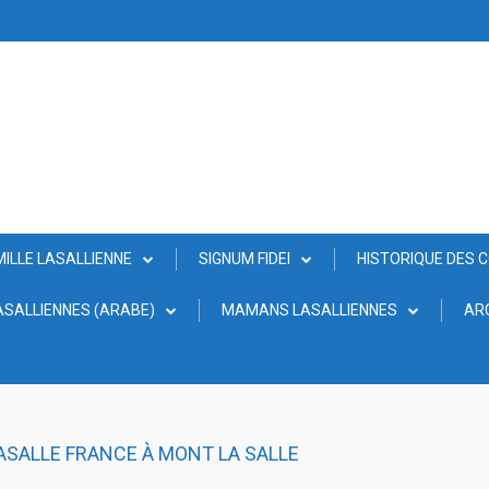
MILLE LASALLIENNE
SIGNUM FIDEI
HISTORIQUE DES 
SALLIENNES (ARABE)
MAMANS LASALLIENNES
AR
ASALLE FRANCE À MONT LA SALLE