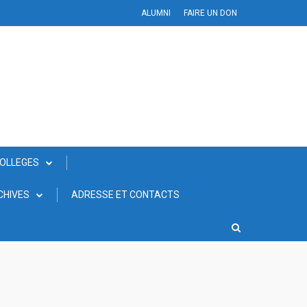
ALUMNI
FAIRE UN DON
COLLEGES
CHIVES
ADRESSE ET CONTACTS