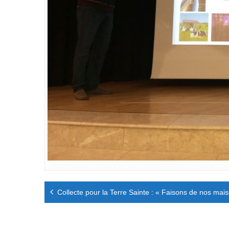
Navigation
Collecte pour la Terre Sainte : « Faisons de nos mais
de
l’article