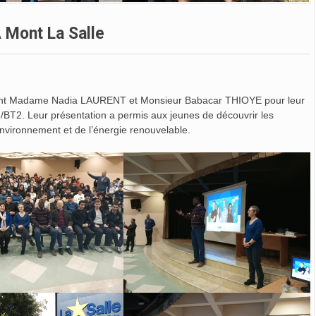
À Mont La Salle
ment Madame Nadia LAURENT et Monsieur Babacar THIOYE pour leur
re/BT2. Leur présentation a permis aux jeunes de découvrir les
environnement et de l’énergie renouvelable.