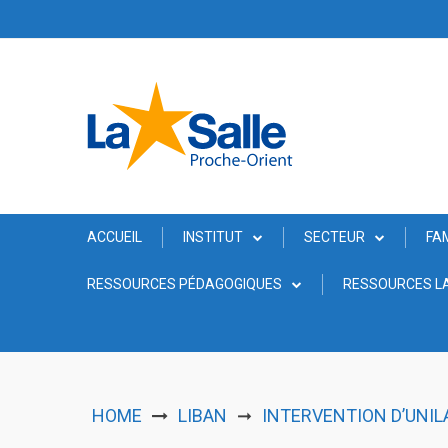
Skip
to
content
ACCUEIL
INSTITUT
SECTEUR
FA
RESSOURCES PÉDAGOGIQUES
RESSOURCES LA
HOME
LIBAN
INTERVENTION D’UNIL
➞