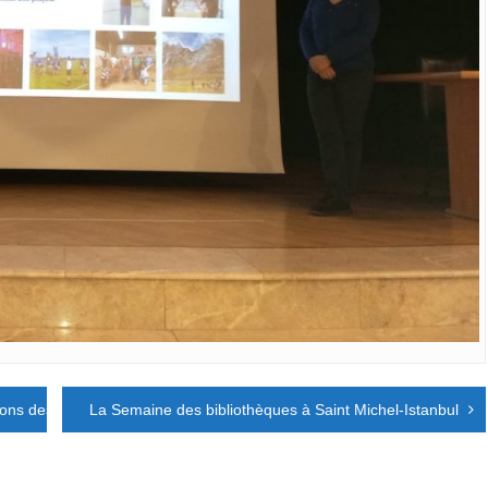
ons des cénacles de prière et de charité »
La Semaine des bibliothèques à Saint Michel-Istanbul