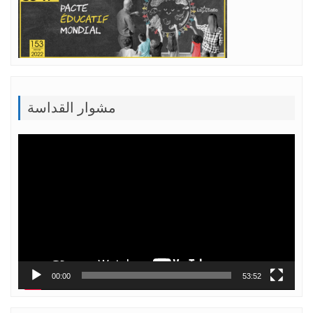
مشوار القداسة
Lecteur
vidéo
00:00
53:52