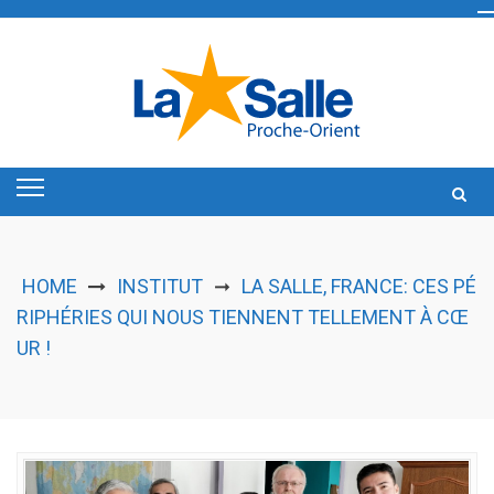
Skip
to
content
HOME
INSTITUT
LA SALLE, FRANCE: CES PÉ
➞
RIPHÉRIES QUI NOUS TIENNENT TELLEMENT À CŒ
UR !