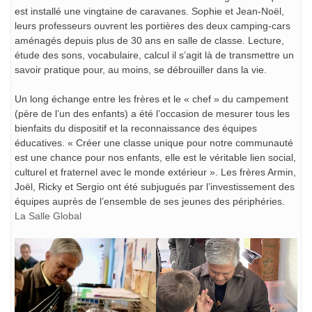
est installé une vingtaine de caravanes. Sophie et Jean-Noël,
leurs professeurs ouvrent les portières des deux camping-cars
aménagés depuis plus de 30 ans en salle de classe. Lecture,
étude des sons, vocabulaire, calcul il s’agit là de transmettre un
savoir pratique pour, au moins, se débrouiller dans la vie.
Un long échange entre les frères et le « chef » du campement
(père de l’un des enfants) a été l’occasion de mesurer tous les
bienfaits du dispositif et la reconnaissance des équipes
éducatives. « Créer une classe unique pour notre communauté
est une chance pour nos enfants, elle est le véritable lien social,
culturel et fraternel avec le monde extérieur ». Les frères Armin,
Joël, Ricky et Sergio ont été subjugués par l’investissement des
équipes auprès de l’ensemble de ses jeunes des périphéries.
La Salle Global