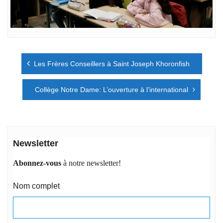
Navigation
Les Frères Conseillers à Saint Joseph Khoronfish
de
l’article
Collège Notre Dame: L’ouverture à l’international
Newsletter
Abonnez-vous
à notre newsletter!
Nom complet