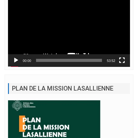
Lecteur
vidéo
00:00
53:52
PLAN DE LA MISSION LASALLIENNE