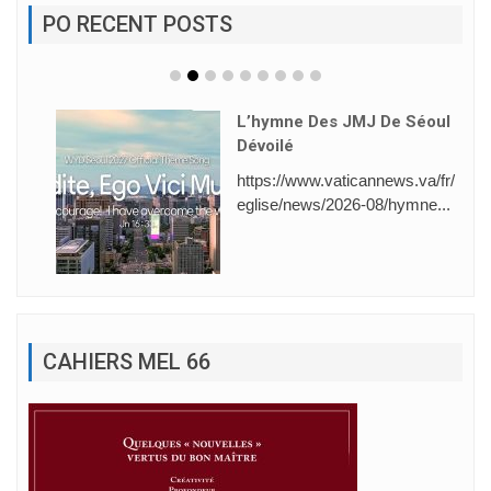
PO RECENT POSTS
L’hymne Des JMJ De Séoul
Dévoilé
https://www.vaticannews.va/fr/
eglise/news/2026-08/hymne...
CAHIERS MEL 66