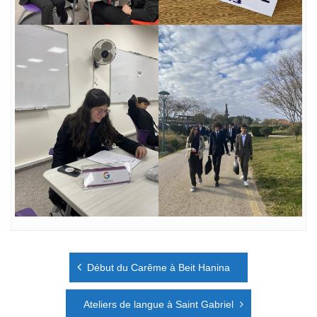
Navigation
Début du Carême à Beit Hanina
de
l’article
Ateliers de langue à Saint Gabriel