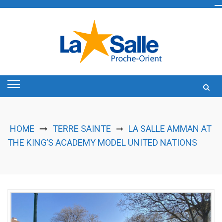
Skip
to
content
HOME
TERRE SAINTE
LA SALLE AMMAN AT
➞
THE KING’S ACADEMY MODEL UNITED NATIONS