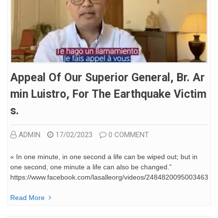
Appeal Of Our Superior General, Br. Ar
Min Luistro, For The Earthquake Victim
S.
ADMIN
17/02/2023
0 COMMENT
« In one minute, in one second a life can be wiped out; but in
one second, one minute a life can also be changed.”
https://www.facebook.com/lasalleorg/videos/2484820095003463
Read More