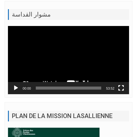
مشوار القداسة
Lecteur
vidéo
00:00
53:52
PLAN DE LA MISSION LASALLIENNE