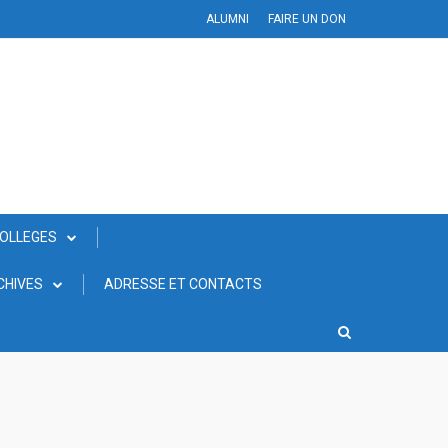
ALUMNI
FAIRE UN DON
COLLEGES
CHIVES
ADRESSE ET CONTACTS