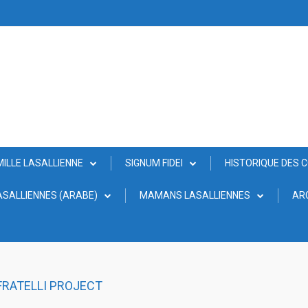
MILLE LASALLIENNE
SIGNUM FIDEI
HISTORIQUE DES 
SALLIENNES (ARABE)
MAMANS LASALLIENNES
AR
FRATELLI PROJECT