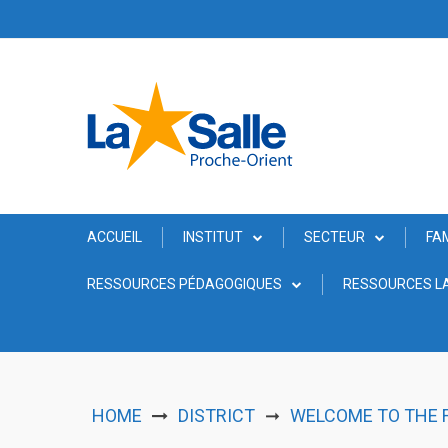
Skip
to
content
ACCUEIL
INSTITUT
SECTEUR
FA
RESSOURCES PÉDAGOGIQUES
RESSOURCES LA
HOME
DISTRICT
WELCOME TO THE 
➞